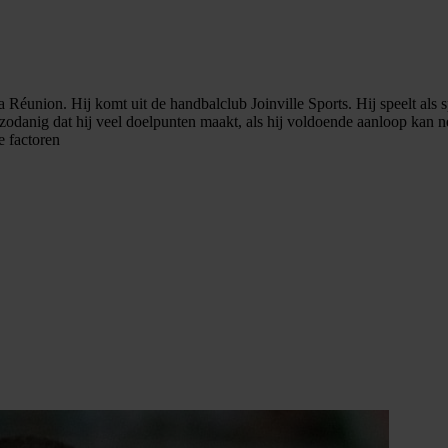
Réunion. Hij komt uit de handbalclub Joinville Sports. Hij speelt als sp
danig dat hij veel doelpunten maakt, als hij voldoende aanloop kan ne
e factoren