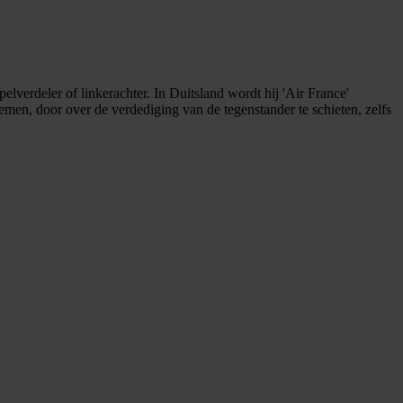
elverdeler of linkerachter. In Duitsland wordt hij 'Air France'
men, door over de verdediging van de tegenstander te schieten, zelfs