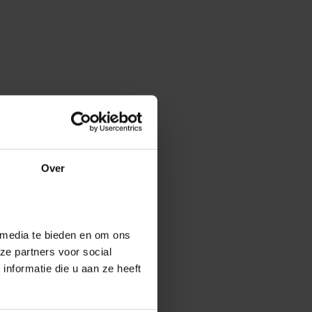
Over
 media te bieden en om ons
ze partners voor social
nformatie die u aan ze heeft