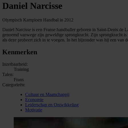
Daniel Narcisse
Olympisch Kampioen Handbal in 2012
Daniel Narcisse is een Franse handballer geboren in Saint-Denis de La 
genoemd vanwege zijn geweldige sprongkracht. Zijn sprongkracht is zo
als deze probeert zich in te voegen. In het bijzonder was hij een van d
Kenmerken
Inzetbaarheid:
Training
Talen:
Frans
Categorieën:
Cultuur en Maatschappij
Economie
Leiderschap en Ontwikkeling
Motivatie