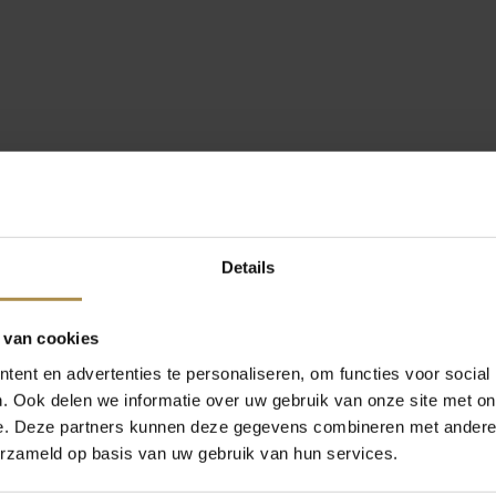
Details
 van cookies
ent en advertenties te personaliseren, om functies voor social
. Ook delen we informatie over uw gebruik van onze site met on
e. Deze partners kunnen deze gegevens combineren met andere i
erzameld op basis van uw gebruik van hun services.