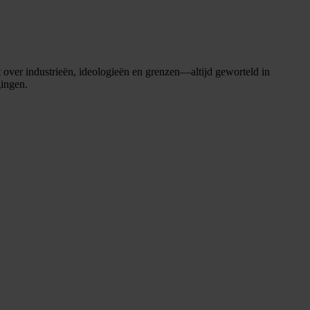
 over industrieën, ideologieën en grenzen—altijd geworteld in
gingen.