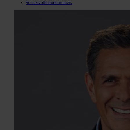
Succesvolle ondernemers