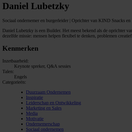
Daniel Lubetzky
Sociaal ondernemer en burgerleider | Oprichter van KIND Snacks en 
Daniel Lubetzky is een Builder. Het meest bekend als de oprichter va
dezelfde missie: mensen helpen flexibel te denken, problemen creatie
Kenmerken
Inzetbaarheid:
Keynote spreker, Q&A sessies
Talen:
Engels
Categorieën:
Duurzaam Ondernemen
Inspiratie
Leiderschap en Ontwikkeling
Marketing en Sales
Media
Motivatie
Ondernemerschap
Sociaal ondernemen