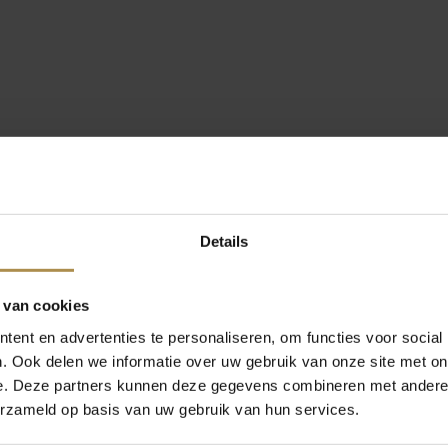
Details
 van cookies
ent en advertenties te personaliseren, om functies voor social
. Ook delen we informatie over uw gebruik van onze site met on
e. Deze partners kunnen deze gegevens combineren met andere i
erzameld op basis van uw gebruik van hun services.