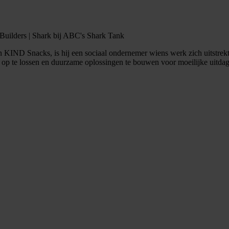
Builders | Shark bij ABC's Shark Tank
n KIND Snacks, is hij een sociaal ondernemer wiens werk zich uitstrekt
f op te lossen en duurzame oplossingen te bouwen voor moeilijke uitda