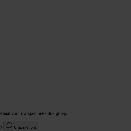
verhaal voor uw specifieke doelgroep.
Chat met ons