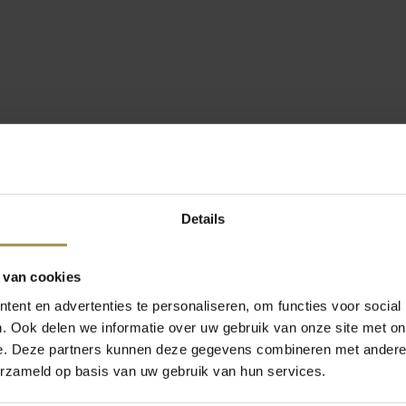
Details
 van cookies
ent en advertenties te personaliseren, om functies voor social
. Ook delen we informatie over uw gebruik van onze site met on
e. Deze partners kunnen deze gegevens combineren met andere i
erzameld op basis van uw gebruik van hun services.