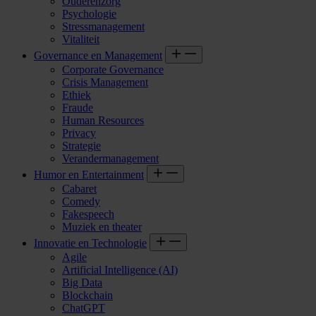
Ouderenzorg
Psychologie
Stressmanagement
Vitaliteit
Governance en Management
Corporate Governance
Crisis Management
Ethiek
Fraude
Human Resources
Privacy
Strategie
Verandermanagement
Humor en Entertainment
Cabaret
Comedy
Fakespeech
Muziek en theater
Innovatie en Technologie
Agile
Artificial Intelligence (AI)
Big Data
Blockchain
ChatGPT