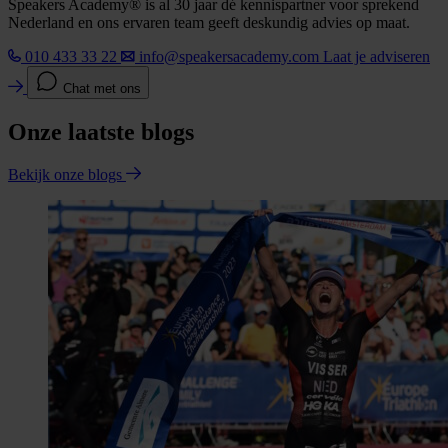
Speakers Academy® is al 30 jaar dé kennispartner voor sprekend
Nederland en ons ervaren team geeft deskundig advies op maat.
010 433 33 22
info@speakersacademy.com
Laat je adviseren
Chat met ons
Onze laatste blogs
Bekijk onze blogs