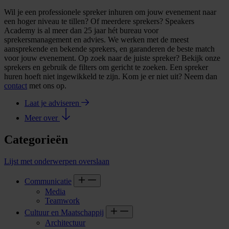
Wil je een professionele spreker inhuren om jouw evenement naar
een hoger niveau te tillen? Of meerdere sprekers? Speakers
Academy is al meer dan 25 jaar hét bureau voor
sprekersmanagement en advies. We werken met de meest
aansprekende en bekende sprekers, en garanderen de beste match
voor jouw evenement. Op zoek naar de juiste spreker? Bekijk onze
sprekers en gebruik de filters om gericht te zoeken. Een spreker
huren hoeft niet ingewikkeld te zijn. Kom je er niet uit? Neem dan
contact
met ons op.
Laat je adviseren
Meer over
Categorieën
Lijst met onderwerpen overslaan
Communicatie
Media
Teamwork
Cultuur en Maatschappij
Architectuur