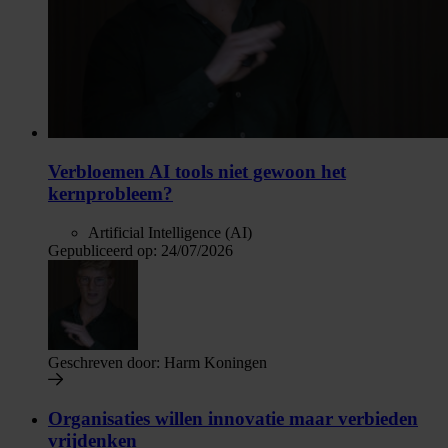
Verbloemen AI tools niet gewoon het
kernprobleem?
Artificial Intelligence (AI)
Gepubliceerd op:
24/07/2026
Geschreven door:
Harm Koningen
Organisaties willen innovatie maar verbieden
vrijdenken