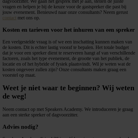
dagvoorzitter. We gaan het gesprek met je aan, stellen de juiste
vragen en helpen je bij de keuze voor de gastspreker die past bij
jouw evenement. Benieuwd naar onze consultants? Neem gerust
contact
met ons op.
Kosten en tarieven voor het inhuren van een spreker
Een veelgestelde vraag is of we een inschatting kunnen maken van
de kosten. Dit is echter lastig vooraf te bepalen. Het totale budget
dat je voor een spreker dient te reserveren hangt af van verschillende
factoren, zoals het type evenement, de grootte van het publiek, de
locatie en of het hybride of fysiek plaatsvindt. Wil je weten wat de
kosten ongeveer zullen zijn? Onze consultants maken graag een
voorstel op maat.
Weet je niet waar te beginnen? Wij weten
de weg!
Neem contact op met Speakers Academy. We introduceren je graag
aan een sterke spreker of dagvoorzitter.
Advies nodig?