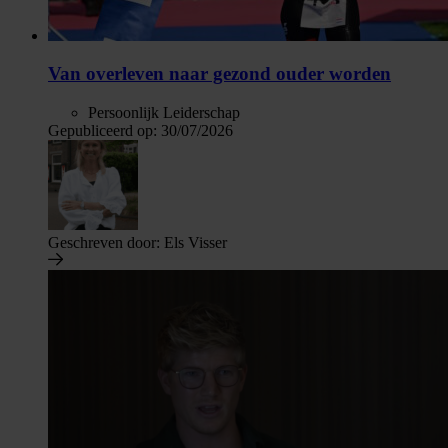
Van overleven naar gezond ouder worden
Persoonlijk Leiderschap
Gepubliceerd op:
30/07/2026
Geschreven door:
Els Visser