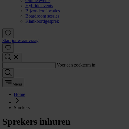
Online events
Hybride events
Bijzondere locaties
Boardroom sessies
Klankbordgesprek
Start jouw aanvraag
Voer een zoekterm in:
Menu
Home
Sprekers
Sprekers inhuren