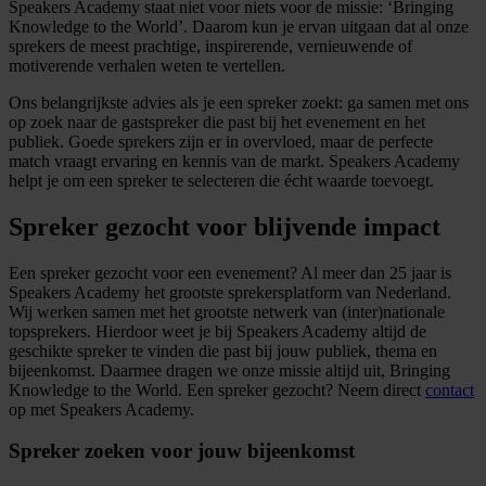
Speakers Academy staat niet voor niets voor de missie: ‘Bringing
Knowledge to the World’. Daarom kun je ervan uitgaan dat al onze
sprekers de meest prachtige, inspirerende, vernieuwende of
motiverende verhalen weten te vertellen.
Ons belangrijkste advies als je een spreker zoekt: ga samen met ons
op zoek naar de gastspreker die past bij het evenement en het
publiek. Goede sprekers zijn er in overvloed, maar de perfecte
match vraagt ervaring en kennis van de markt. Speakers Academy
helpt je om een spreker te selecteren die écht waarde toevoegt.
Spreker gezocht voor blijvende impact
Een spreker gezocht voor een evenement? Al meer dan 25 jaar is
Speakers Academy het grootste sprekersplatform van Nederland.
Wij werken samen met het grootste netwerk van (inter)nationale
topsprekers. Hierdoor weet je bij Speakers Academy altijd de
geschikte spreker te vinden die past bij jouw publiek, thema en
bijeenkomst. Daarmee dragen we onze missie altijd uit, Bringing
Knowledge to the World. Een spreker gezocht? Neem direct
contact
op met Speakers Academy.
Spreker zoeken voor jouw bijeenkomst