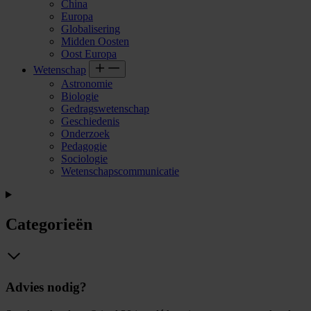
China
Europa
Globalisering
Midden Oosten
Oost Europa
Wetenschap
Astronomie
Biologie
Gedragswetenschap
Geschiedenis
Onderzoek
Pedagogie
Sociologie
Wetenschapscommunicatie
Categorieën
Advies nodig?