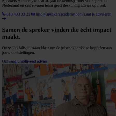
Speakers Academy® is al 30 jaar dé kennispartner voor sprekend
Nederland en ons ervaren team geeft deskundig advies op maat.
010 433 33 22
info@speakersacademy.com
Laat je adviseren
Samen de spreker vinden die écht impact
maakt.
Onze specialisten staan klaar om de juiste expertise te koppelen aan
jouw doelstellingen.
Ontvang vrijblijvend advies