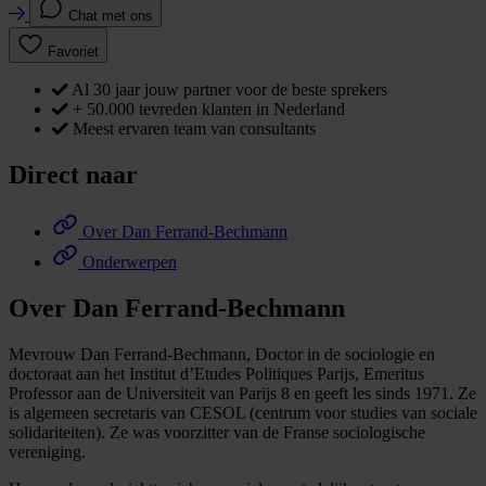
Chat met ons
Favoriet
Al 30 jaar jouw partner voor de beste sprekers
+ 50.000 tevreden klanten in Nederland
Meest ervaren team van consultants
Direct naar
Over Dan Ferrand-Bechmann
Onderwerpen
Over Dan Ferrand-Bechmann
Mevrouw Dan Ferrand-Bechmann, Doctor in de sociologie en
doctoraat aan het Institut d’Etudes Politiques Parijs, Emeritus
Professor aan de Universiteit van Parijs 8 en geeft les sinds 1971. Ze
is algemeen secretaris van CESOL (centrum voor studies van sociale
solidariteiten). Ze was voorzitter van de Franse sociologische
vereniging.