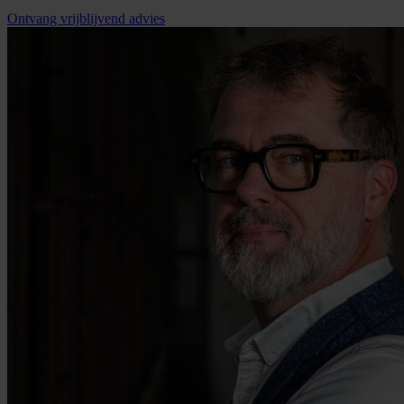
Ontvang vrijblijvend advies