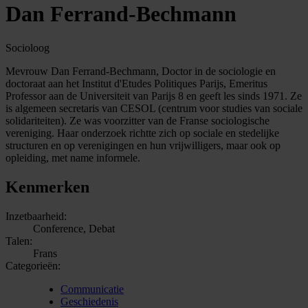
Dan Ferrand-Bechmann
Socioloog
Mevrouw Dan Ferrand-Bechmann, Doctor in de sociologie en
doctoraat aan het Institut d'Etudes Politiques Parijs, Emeritus
Professor aan de Universiteit van Parijs 8 en geeft les sinds 1971. Ze
is algemeen secretaris van CESOL (centrum voor studies van sociale
solidariteiten). Ze was voorzitter van de Franse sociologische
vereniging. Haar onderzoek richtte zich op sociale en stedelijke
structuren en op verenigingen en hun vrijwilligers, maar ook op
opleiding, met name informele.
Kenmerken
Inzetbaarheid:
Conference, Debat
Talen:
Frans
Categorieën:
Communicatie
Geschiedenis