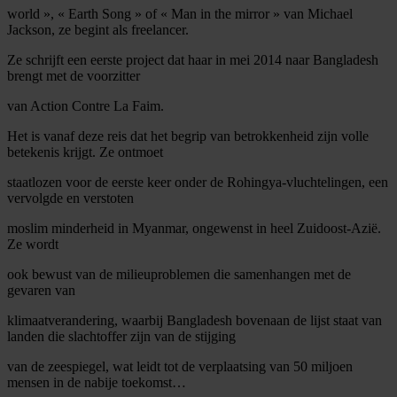
world », « Earth Song » of « Man in the mirror » van Michael
Jackson, ze begint als freelancer.
Ze schrijft een eerste project dat haar in mei 2014 naar Bangladesh
brengt met de voorzitter
van Action Contre La Faim.
Het is vanaf deze reis dat het begrip van betrokkenheid zijn volle
betekenis krijgt. Ze ontmoet
staatlozen voor de eerste keer onder de Rohingya-vluchtelingen, een
vervolgde en verstoten
moslim minderheid in Myanmar, ongewenst in heel Zuidoost-Azië.
Ze wordt
ook bewust van de milieuproblemen die samenhangen met de
gevaren van
klimaatverandering, waarbij Bangladesh bovenaan de lijst staat van
landen die slachtoffer zijn van de stijging
van de zeespiegel, wat leidt tot de verplaatsing van 50 miljoen
mensen in de nabije toekomst…