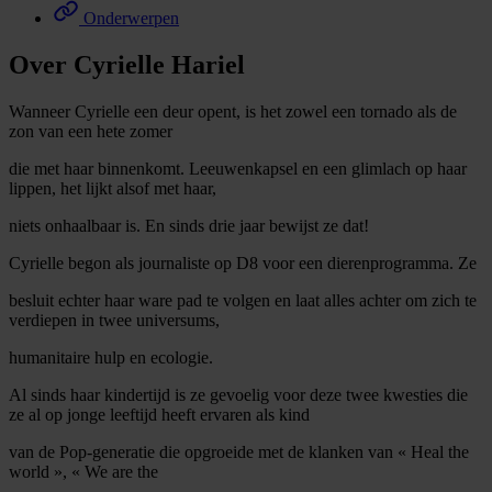
Onderwerpen
Over Cyrielle Hariel
Wanneer Cyrielle een deur opent, is het zowel een tornado als de
zon van een hete zomer
die met haar binnenkomt. Leeuwenkapsel en een glimlach op haar
lippen, het lijkt alsof met haar,
niets onhaalbaar is. En sinds drie jaar bewijst ze dat!
Cyrielle begon als journaliste op D8 voor een dierenprogramma. Ze
besluit echter haar ware pad te volgen en laat alles achter om zich te
verdiepen in twee universums,
humanitaire hulp en ecologie.
Al sinds haar kindertijd is ze gevoelig voor deze twee kwesties die
ze al op jonge leeftijd heeft ervaren als kind
van de Pop-generatie die opgroeide met de klanken van « Heal the
world », « We are the