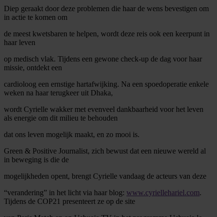
Diep geraakt door deze problemen die haar de wens bevestigen om
in actie te komen om
de meest kwetsbaren te helpen, wordt deze reis ook een keerpunt in
haar leven
op medisch vlak. Tijdens een gewone check-up de dag voor haar
missie, ontdekt een
cardioloog een ernstige hartafwijking. Na een spoedoperatie enkele
weken na haar terugkeer uit Dhaka,
wordt Cyrielle wakker met evenveel dankbaarheid voor het leven
als energie om dit milieu te behouden
dat ons leven mogelijk maakt, en zo mooi is.
Green & Positive Journalist, zich bewust dat een nieuwe wereld al
in beweging is die de
mogelijkheden opent, brengt Cyrielle vandaag de acteurs van deze
“verandering” in het licht via haar blog:
www.cyriellehariel.com
.
Tijdens de COP21 presenteert ze op de site