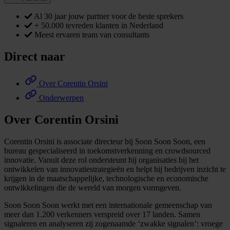
Al 30 jaar jouw partner voor de beste sprekers
+ 50.000 tevreden klanten in Nederland
Meest ervaren team van consultants
Direct naar
Over Corentin Orsini
Onderwerpen
Over Corentin Orsini
Corentin Orsini is associate directeur bij Soon Soon Soon, een
bureau gespecialiseerd in toekomstverkenning en crowdsourced
innovatie. Vanuit deze rol ondersteunt hij organisaties bij het
ontwikkelen van innovatiestrategieën en helpt hij bedrijven inzicht te
krijgen in de maatschappelijke, technologische en economische
ontwikkelingen die de wereld van morgen vormgeven.
Soon Soon Soon werkt met een internationale gemeenschap van
meer dan 1.200 verkenners verspreid over 17 landen. Samen
signaleren en analyseren zij zogenaamde ‘zwakke signalen’: vroege