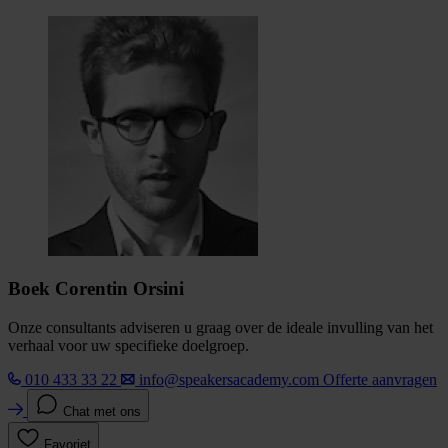
Boek Corentin Orsini
Onze consultants adviseren u graag over de ideale invulling van het
verhaal voor uw specifieke doelgroep.
010 433 33 22
info@speakersacademy.com
Offerte aanvragen
Chat met ons
Favoriet