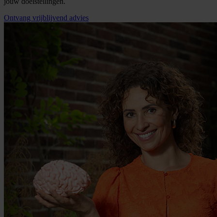
jouw doelstellingen.
Ontvang vrijblijvend advies