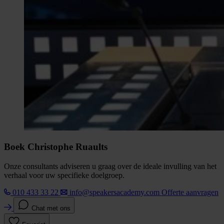
Boek Christophe Ruaults
Onze consultants adviseren u graag over de ideale invulling van het
verhaal voor uw specifieke doelgroep.
010 433 33 22
info@speakersacademy.com
Offerte aanvragen
Chat met ons