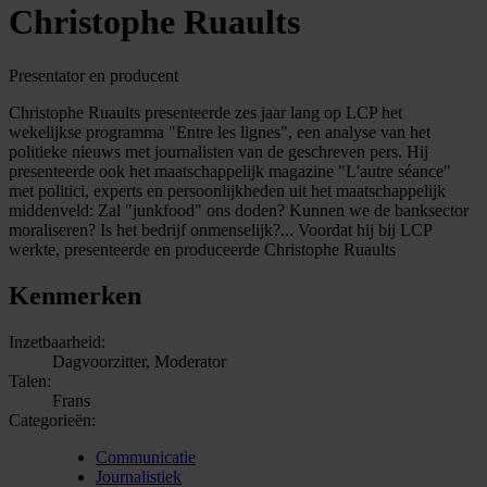
Christophe Ruaults
Presentator en producent
Christophe Ruaults presenteerde zes jaar lang op LCP het
wekelijkse programma "Entre les lignes", een analyse van het
politieke nieuws met journalisten van de geschreven pers. Hij
presenteerde ook het maatschappelijk magazine "L'autre séance"
met politici, experts en persoonlijkheden uit het maatschappelijk
middenveld: Zal "junkfood" ons doden? Kunnen we de banksector
moraliseren? Is het bedrijf onmenselijk?... Voordat hij bij LCP
werkte, presenteerde en produceerde Christophe Ruaults
Kenmerken
Inzetbaarheid:
Dagvoorzitter, Moderator
Talen:
Frans
Categorieën:
Communicatie
Journalistiek