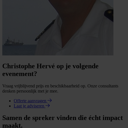
Christophe Hervé op je volgende
evenement?
Vraag vrijblijvend prijs en beschikbaarheid op. Onze consultants
denken persoonlijk met je mee.
Offerte aanvragen
Laat je adviseren
Samen de spreker vinden die écht impact
maakt.