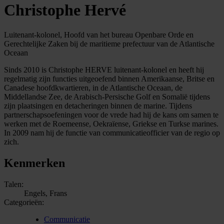
Christophe Hervé
Luitenant-kolonel, Hoofd van het bureau Openbare Orde en
Gerechtelijke Zaken bij de maritieme prefectuur van de Atlantische
Oceaan
Sinds 2010 is Christophe HERVE luitenant-kolonel en heeft hij
regelmatig zijn functies uitgeoefend binnen Amerikaanse, Britse en
Canadese hoofdkwartieren, in de Atlantische Oceaan, de
Middellandse Zee, de Arabisch-Persische Golf en Somalië tijdens
zijn plaatsingen en detacheringen binnen de marine. Tijdens
partnerschapsoefeningen voor de vrede had hij de kans om samen te
werken met de Roemeense, Oekraïense, Griekse en Turkse marines.
In 2009 nam hij de functie van communicatieofficier van de regio op
zich.
Kenmerken
Talen:
Engels, Frans
Categorieën:
Communicatie