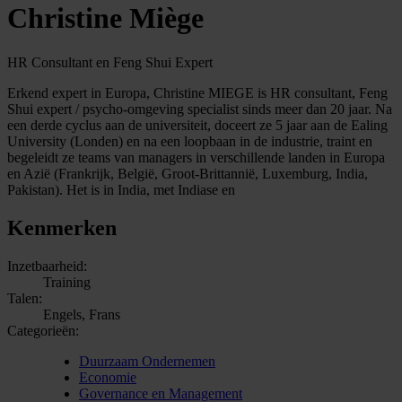
Christine Miège
HR Consultant en Feng Shui Expert
Erkend expert in Europa, Christine MIEGE is HR consultant, Feng
Shui expert / psycho-omgeving specialist sinds meer dan 20 jaar. Na
een derde cyclus aan de universiteit, doceert ze 5 jaar aan de Ealing
University (Londen) en na een loopbaan in de industrie, traint en
begeleidt ze teams van managers in verschillende landen in Europa
en Azië (Frankrijk, België, Groot-Brittannië, Luxemburg, India,
Pakistan). Het is in India, met Indiase en
Kenmerken
Inzetbaarheid:
Training
Talen:
Engels, Frans
Categorieën:
Duurzaam Ondernemen
Economie
Governance en Management