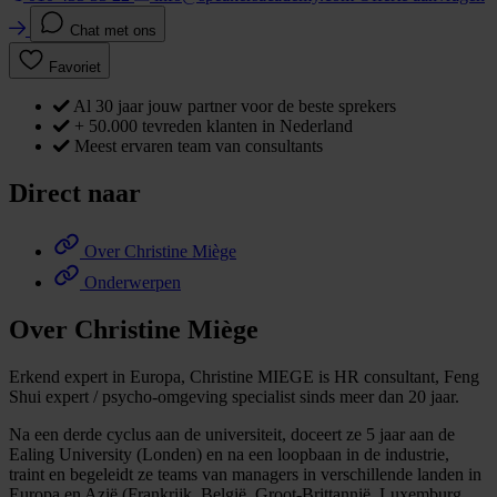
Chat met ons
Favoriet
Al 30 jaar jouw partner voor de beste sprekers
+ 50.000 tevreden klanten in Nederland
Meest ervaren team van consultants
Direct naar
Over Christine Miège
Onderwerpen
Over Christine Miège
Erkend expert in Europa, Christine MIEGE is HR consultant, Feng
Shui expert / psycho-omgeving specialist sinds meer dan 20 jaar.
Na een derde cyclus aan de universiteit, doceert ze 5 jaar aan de
Ealing University (Londen) en na een loopbaan in de industrie,
traint en begeleidt ze teams van managers in verschillende landen in
Europa en Azië (Frankrijk, België, Groot-Brittannië, Luxemburg,