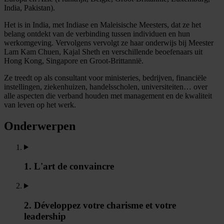
India, Pakistan).
Het is in India, met Indiase en Maleisische Meesters, dat ze het
belang ontdekt van de verbinding tussen individuen en hun
werkomgeving. Vervolgens vervolgt ze haar onderwijs bij Meester
Lam Kam Chuen, Kajal Sheth en verschillende beoefenaars uit
Hong Kong, Singapore en Groot-Brittannië.
Ze treedt op als consultant voor ministeries, bedrijven, financiële
instellingen, ziekenhuizen, handelsscholen, universiteiten… over
alle aspecten die verband houden met management en de kwaliteit
van leven op het werk.
Onderwerpen
1. L'art de convaincre
2. Développez votre charisme et votre
leadership