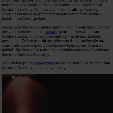
Zoek je een spreker voor jouw bijeenkomst? En wil je echt impact
maken op jouw publiek? Maak dan kennis met de sprekers van
Speakers Academy. Op deze pagina kom je alle sprekers tegen.
Filter via het menu op het thema van jouw evenement en maak
kennis met diverse sprekers.
Heb je geen idee welke spreker past bij jouw bijeenkomst? Stop dan
met zoeken en neem direct
contact
op met de consultants van
Speakers Academy. Onze consultants kennen al onze sprekers
persoonlijk. Zo ben je er bij ons zeker van dat de spreker die onze
consultants aandragen écht past bij jouw bijeenkomst, thema en
publiek. Sprekers zoeken én sprekers vinden voor jouw bijeenkomst
doe je bij Speakers Academy.
Wellicht ben je een
dagvoorzitter
aan het zoeken? Ook daarmee kan
Speakers Academy jou volledig ontzorgen!