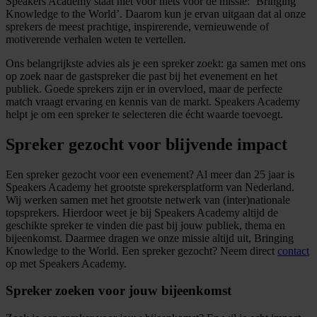
Speakers Academy staat niet voor niets voor de missie: ‘Bringing
Knowledge to the World’. Daarom kun je ervan uitgaan dat al onze
sprekers de meest prachtige, inspirerende, vernieuwende of
motiverende verhalen weten te vertellen.
Ons belangrijkste advies als je een spreker zoekt: ga samen met ons
op zoek naar de gastspreker die past bij het evenement en het
publiek. Goede sprekers zijn er in overvloed, maar de perfecte
match vraagt ervaring en kennis van de markt. Speakers Academy
helpt je om een spreker te selecteren die écht waarde toevoegt.
Spreker gezocht voor blijvende impact
Een spreker gezocht voor een evenement? Al meer dan 25 jaar is
Speakers Academy het grootste sprekersplatform van Nederland.
Wij werken samen met het grootste netwerk van (inter)nationale
topsprekers. Hierdoor weet je bij Speakers Academy altijd de
geschikte spreker te vinden die past bij jouw publiek, thema en
bijeenkomst. Daarmee dragen we onze missie altijd uit, Bringing
Knowledge to the World. Een spreker gezocht? Neem direct
contact
op met Speakers Academy.
Spreker zoeken voor jouw bijeenkomst