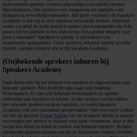
professionele sprekers worden uitgenodigd voor allerlei soorten
bijeenkomsten. Van sprekers voor congressen tot sprekers voor
lezingen en netwerkbijeenkomsten. Het grote voordeel van Speakers
Academy is dat wij al onze sprekers persoonlijk kennen. Hierdoor
weten wij altijd de juiste match te maken met evenementen die écht
passen bij het publiek en het onderwerp. Een spreker inhuren voor
jouw evenement? Speakers Academy is hét bureau voor
inspirerende gastsprekers. Grote sprekers, bekende namen of echte
experts, sprekers inhuren doe je bij Speakers Academy.
(On)bekende sprekers inhuren bij
Speakers Academy
Vaak denkt men bij het inhuren van sprekers en dagvoorzitters aan
bekende sprekers. Men heeft het dan vaak over bekende
Nederlanders. Er zijn veel bekende Nederlanders als spreker
verbonden aan Speakers Academy. Echter werken wij niet alleen
met bekende sprekers en grote sprekers, zo werkt Speakers
Academy ook met opkomend sprekerstalent. Niet voor niets werken
we met de grootste
Young Talents
van dit moment! Mocht je daarom
overwegen een spreker te boeken voor jouw evenement, staar je dan
vooral niet blind op enkel de namen van bekende sprekers. Relatief
onbekende sprekers kunnen een net zo inspirerend verhaal vertellen.