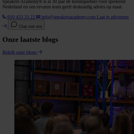
Speakers Academy® is al 30 jaar dé kennispartner voor sprekend
Nederland en ons ervaren team geeft deskundig advies op maat.
010 433 33 22
info@speakersacademy.com
Laat je adviseren
Chat met ons
Onze laatste blogs
Bekijk onze blogs