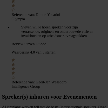
Referentie van:
Dimitri Yocarini
Olympia
Steven wil je horen spreken voor zijn
verrassende, originele en onderbouwde visie en
invalshoeken op arbeidsmarktvraagstukken.
Review Steven Gudde
Waardering 4.0 van 5 sterren.
Referentie van:
Geert-Jan Waasdorp
Intelligence Group
Spreker(s) inhuren voor Evenementen
Al jarenlang werken wij met de beste (inter)nationale sprekers. Onze