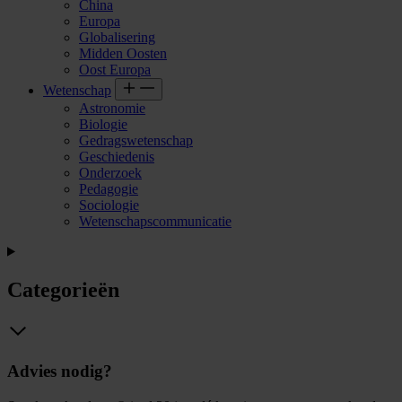
China
Europa
Globalisering
Midden Oosten
Oost Europa
Wetenschap
Astronomie
Biologie
Gedragswetenschap
Geschiedenis
Onderzoek
Pedagogie
Sociologie
Wetenschapscommunicatie
Categorieën
Advies nodig?