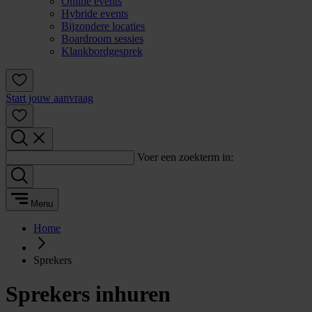
Online events
Hybride events
Bijzondere locaties
Boardroom sessies
Klankbordgesprek
Start jouw aanvraag
Voer een zoekterm in:
Menu
Home
Sprekers
Sprekers inhuren