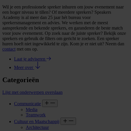
Wil je een professionele spreker inhuren om jouw evenement naar
een hoger niveau te tillen? Of meerdere sprekers? Speakers
Academy is al meer dan 25 jaar hét bureau voor
sprekersmanagement en advies. We werken met de meest
aansprekende en bekende sprekers, en garanderen de beste match
voor jouw evenement. Op zoek naar de juiste spreker? Bekijk onze
sprekers en gebruik de filters om gericht te zoeken. Een spreker
huren hoeft niet ingewikkeld te zijn. Kom je er niet uit? Neem dan
contact
met ons op.
Laat je adviseren
Meer over
Categorieën
Lijst met onderwerpen overslaan
Communicatie
Media
Teamwork
Cultuur en Maatschappij
Architectuur