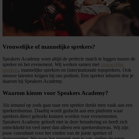
Vrouwelijke of mannelijke sprekers?
Speakers Academy weet altijd de perfecte match te leggen tussen de
spreker en het evenement. Wij werken samen met
vrouwelijke
sprekers
, mannelijke sprekers en (inter)nationale topsprekers. Ook
nieuwe talenten krijgen bij ons podium. Een spreker inhuren doe je
daarom bij Speakers Academy.
Waarom kiezen voor Speakers Academy?
Als iemand op zoek gaat naar een spreker denkt men vaak aan een
sprekersbureau. Daarbij wordt gedacht aan een platform waar
sprekers direct geboekt kunnen worden voor evenementen.
Speakers Academy gelooft niet in deze benadering en heeft zich
ontwikkeld tot veel meer dan alleen een sprekersbureau. Wij zijn
jouw consultant voor het vinden van de juiste spreker of
dagvoorzitter. We gaan het gesprek met je aan, stellen de juiste