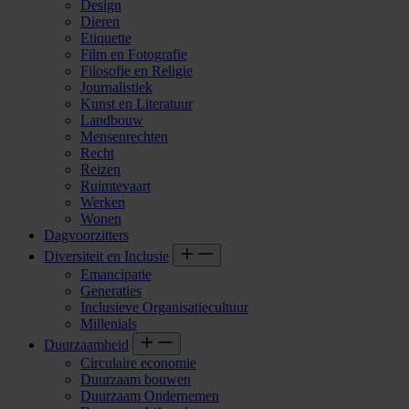
Design
Dieren
Etiquette
Film en Fotografie
Filosofie en Religie
Journalistiek
Kunst en Literatuur
Landbouw
Mensenrechten
Recht
Reizen
Ruimtevaart
Werken
Wonen
Dagvoorzitters
Diversiteit en Inclusie
Emancipatie
Generaties
Inclusieve Organisatiecultuur
Millenials
Duurzaamheid
Circulaire economie
Duurzaam bouwen
Duurzaam Ondernemen