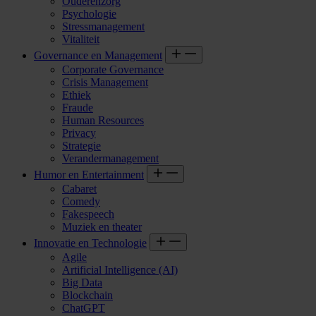
Ouderenzorg
Psychologie
Stressmanagement
Vitaliteit
Governance en Management
Corporate Governance
Crisis Management
Ethiek
Fraude
Human Resources
Privacy
Strategie
Verandermanagement
Humor en Entertainment
Cabaret
Comedy
Fakespeech
Muziek en theater
Innovatie en Technologie
Agile
Artificial Intelligence (AI)
Big Data
Blockchain
ChatGPT