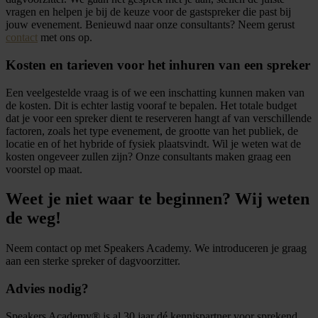
vragen en helpen je bij de keuze voor de gastspreker die past bij
jouw evenement. Benieuwd naar onze consultants? Neem gerust
contact
met ons op.
Kosten en tarieven voor het inhuren van een spreker
Een veelgestelde vraag is of we een inschatting kunnen maken van
de kosten. Dit is echter lastig vooraf te bepalen. Het totale budget
dat je voor een spreker dient te reserveren hangt af van verschillende
factoren, zoals het type evenement, de grootte van het publiek, de
locatie en of het hybride of fysiek plaatsvindt. Wil je weten wat de
kosten ongeveer zullen zijn? Onze consultants maken graag een
voorstel op maat.
Weet je niet waar te beginnen? Wij weten
de weg!
Neem contact op met Speakers Academy. We introduceren je graag
aan een sterke spreker of dagvoorzitter.
Advies nodig?
Speakers Academy® is al 30 jaar dé kennispartner voor sprekend