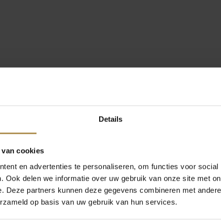
Details
 van cookies
ent en advertenties te personaliseren, om functies voor social
. Ook delen we informatie over uw gebruik van onze site met on
e. Deze partners kunnen deze gegevens combineren met andere i
erzameld op basis van uw gebruik van hun services.