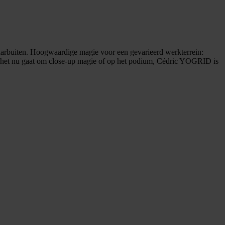
daarbuiten. Hoogwaardige magie voor een gevarieerd werkterrein:
Of het nu gaat om close-up magie of op het podium, Cédric YOGRID is