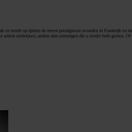
k en treedt op tijdens de meest prestigieuze avonden in Frankrijk en 
ke artiest ontdekken, anders dan sommigen die u eerder hebt gezien. 