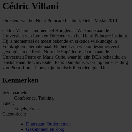
Cédric Villani
Directeur van het Henri Poincaré Instituut, Fields Medal 2010
Cédric Villani is momenteel Hoogleraar Wiskunde aan de
Universiteit van Lyon en Directeur van het Henri Poincaré Instituut.
Hij is momenteel de meest bekende en erkende wiskundige in
Frankrijk en internationaal. Hij heeft zijn wiskundestudies eerst
gevolgd aan de École Normale Supérieure, daarna aan de
Universiteit Pierre en Marie Curie, waar hij zijn DEA behaalde, en
tenslotte aan de Universiteit Paris-Dauphine, waar hij, onder leiding
van Pierre-Louis Lions, zijn proefschrift verdedigde. De
Kenmerken
Inzetbaarheid:
Conference, Training
Talen:
Engels, Frans
Categorieën:
Duurzaam Ondernemen
Gezondheid en Zorg