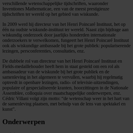
verschillende wetenschappelijke tijdschriften, waaronder
Inventiones Mathematicae, een van de meest prestigieuze
tijdschriften ter wereld op het gebied van wiskunde.
In 2009 werd hij directeur van het Henri Poincaré Instituut, het op
één na oudste wiskunde-instituut ter wereld. Naast zijn bijdrage aan
wiskundig onderzoek door jaarlijks honderden internationale
onderzoekers te verwelkomen, fungeert het Henri Poincaré Instituut
ook als wiskundige ambassade bij het grote publiek: populariserende
lezingen, persconferenties, consultaties, enz.
De dubbele rol van directeur van het Henri Poincaré Instituut en
Fields-medaillehouder heeft hem in staat gesteld om een rol als
ambassadeur van de wiskunde bij het grote publiek en de
samenleving in het algemeen te vervullen, waarbij hij regelmatig
optreedt in openbare lezingen, radio- of televisie-uitzendingen,
populaire of gespecialiseerde kranten, hoorzittingen in de Nationale
Assemblee, colloquia over maatschappelijke onderwerpen, enz.
Cédric Villani volgt zijn motto: “de wetenschap weer in het hart van
de samenleving plaatsen, met behulp van de lens van spektakel en
kunst”.
Onderwerpen