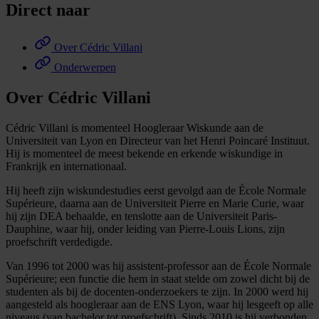
Direct naar
Over Cédric Villani
Onderwerpen
Over Cédric Villani
Cédric Villani is momenteel Hoogleraar Wiskunde aan de
Universiteit van Lyon en Directeur van het Henri Poincaré Instituut.
Hij is momenteel de meest bekende en erkende wiskundige in
Frankrijk en internationaal.
Hij heeft zijn wiskundestudies eerst gevolgd aan de École Normale
Supérieure, daarna aan de Universiteit Pierre en Marie Curie, waar
hij zijn DEA behaalde, en tenslotte aan de Universiteit Paris-
Dauphine, waar hij, onder leiding van Pierre-Louis Lions, zijn
proefschrift verdedigde.
Van 1996 tot 2000 was hij assistent-professor aan de École Normale
Supérieure; een functie die hem in staat stelde om zowel dicht bij de
studenten als bij de docenten-onderzoekers te zijn. In 2000 werd hij
aangesteld als hoogleraar aan de ENS Lyon, waar hij lesgeeft op alle
niveaus (van bachelor tot proefschrift). Sinds 2010 is hij verbonden