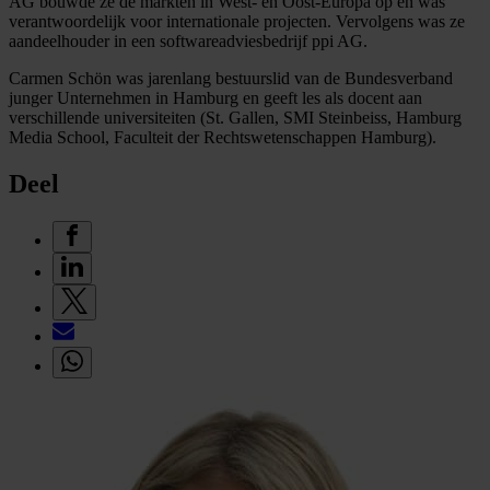
AG bouwde ze de markten in West- en Oost-Europa op en was
verantwoordelijk voor internationale projecten. Vervolgens was ze
aandeelhouder in een softwareadviesbedrijf ppi AG.
Carmen Schön was jarenlang bestuurslid van de Bundesverband
junger Unternehmen in Hamburg en geeft les als docent aan
verschillende universiteiten (St. Gallen, SMI Steinbeiss, Hamburg
Media School, Faculteit der Rechtswetenschappen Hamburg).
Deel