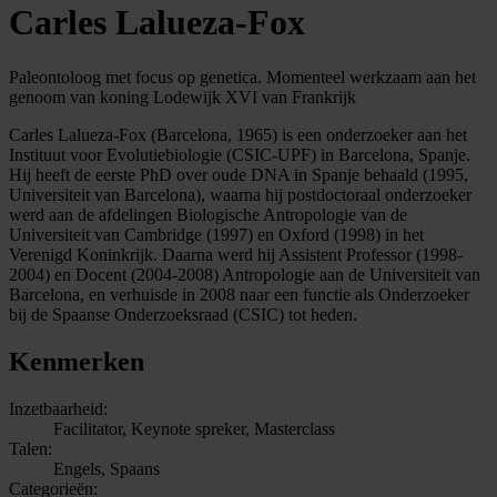
Carles Lalueza-Fox
Paleontoloog met focus op genetica. Momenteel werkzaam aan het
genoom van koning Lodewijk XVI van Frankrijk
Carles Lalueza-Fox (Barcelona, 1965) is een onderzoeker aan het
Instituut voor Evolutiebiologie (CSIC-UPF) in Barcelona, Spanje.
Hij heeft de eerste PhD over oude DNA in Spanje behaald (1995,
Universiteit van Barcelona), waarna hij postdoctoraal onderzoeker
werd aan de afdelingen Biologische Antropologie van de
Universiteit van Cambridge (1997) en Oxford (1998) in het
Verenigd Koninkrijk. Daarna werd hij Assistent Professor (1998-
2004) en Docent (2004-2008) Antropologie aan de Universiteit van
Barcelona, en verhuisde in 2008 naar een functie als Onderzoeker
bij de Spaanse Onderzoeksraad (CSIC) tot heden.
Kenmerken
Inzetbaarheid:
Facilitator, Keynote spreker, Masterclass
Talen:
Engels, Spaans
Categorieën: