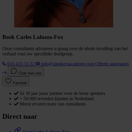
Boek Carles Lalueza-Fox
Onze consultants adviseren u graag over de ideale invulling van het
verhaal voor uw specifieke doelgroep.
010 433 33 22
info@speakersacademy.com
Offerte aanvragen
Chat met ons
Favoriet
Al 30 jaar jouw partner voor de beste sprekers
+ 50.000 tevreden klanten in Nederland
Meest ervaren team van consultants
Direct naar
Over Carles Lalueza-Fox