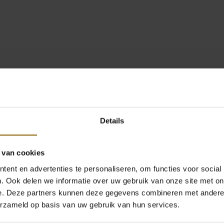
Details
 van cookies
ent en advertenties te personaliseren, om functies voor social
. Ook delen we informatie over uw gebruik van onze site met on
e. Deze partners kunnen deze gegevens combineren met andere i
erzameld op basis van uw gebruik van hun services.