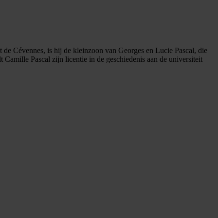
uit de Cévennes, is hij de kleinzoon van Georges en Lucie Pascal, die
amille Pascal zijn licentie in de geschiedenis aan de universiteit