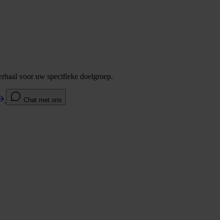
verhaal voor uw specifieke doelgroep.
Chat met ons