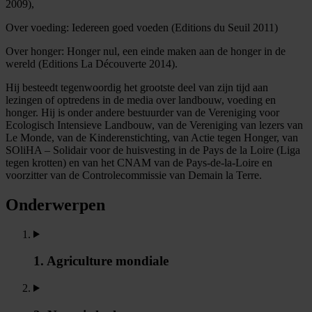
2009),
Over voeding: Iedereen goed voeden (Editions du Seuil 2011)
Over honger: Honger nul, een einde maken aan de honger in de
wereld (Editions La Découverte 2014).
Hij besteedt tegenwoordig het grootste deel van zijn tijd aan
lezingen of optredens in de media over landbouw, voeding en
honger. Hij is onder andere bestuurder van de Vereniging voor
Ecologisch Intensieve Landbouw, van de Vereniging van lezers van
Le Monde, van de Kinderenstichting, van Actie tegen Honger, van
SOliHA – Solidair voor de huisvesting in de Pays de la Loire (Liga
tegen krotten) en van het CNAM van de Pays-de-la-Loire en
voorzitter van de Controlecommissie van Demain la Terre.
Onderwerpen
1. Agriculture mondiale