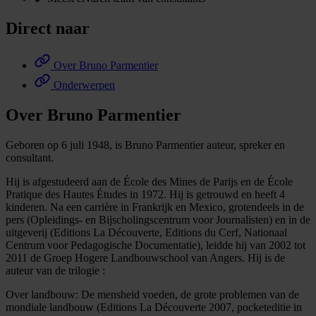
Direct naar
Over Bruno Parmentier
Onderwerpen
Over Bruno Parmentier
Geboren op 6 juli 1948, is Bruno Parmentier auteur, spreker en
consultant.
Hij is afgestudeerd aan de École des Mines de Parijs en de École
Pratique des Hautes Études in 1972. Hij is getrouwd en heeft 4
kinderen. Na een carrière in Frankrijk en Mexico, grotendeels in de
pers (Opleidings- en Bijscholingscentrum voor Journalisten) en in de
uitgeverij (Editions La Découverte, Editions du Cerf, Nationaal
Centrum voor Pedagogische Documentatie), leidde hij van 2002 tot
2011 de Groep Hogere Landbouwschool van Angers. Hij is de
auteur van de trilogie :
Over landbouw: De mensheid voeden, de grote problemen van de
mondiale landbouw (Editions La Découverte 2007, pocketeditie in