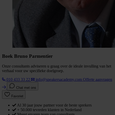
Boek Bruno Parmentier
Onze consultants adviseren u graag over de ideale invulling van het
verhaal voor uw specifieke doelgroep.
010 433 33 22
info@speakersacademy.com
Offerte aanvragen
Chat met ons
Favoriet
Al 30 jaar jouw partner voor de beste sprekers
+ 50.000 tevreden klanten in Nederland
Meest ervaren team van consultants