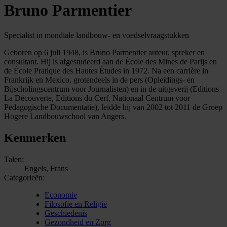
Bruno Parmentier
Specialist in mondiale landbouw- en voedselvraagstukken
Geboren op 6 juli 1948, is Bruno Parmentier auteur, spreker en
consultant. Hij is afgestudeerd aan de École des Mines de Parijs en
de École Pratique des Hautes Études in 1972. Na een carrière in
Frankrijk en Mexico, grotendeels in de pers (Opleidings- en
Bijscholingscentrum voor Journalisten) en in de uitgeverij (Editions
La Découverte, Editions du Cerf, Nationaal Centrum voor
Pedagogische Documentatie), leidde hij van 2002 tot 2011 de Groep
Hogere Landbouwschool van Angers.
Kenmerken
Talen:
Engels, Frans
Categorieën:
Economie
Filosofie en Religie
Geschiedenis
Gezondheid en Zorg