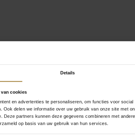
Details
 van cookies
ent en advertenties te personaliseren, om functies voor social
. Ook delen we informatie over uw gebruik van onze site met on
e. Deze partners kunnen deze gegevens combineren met andere i
erzameld op basis van uw gebruik van hun services.