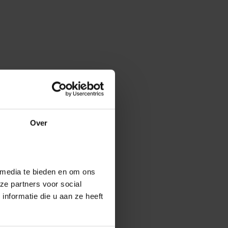
Over
 media te bieden en om ons
ze partners voor social
nformatie die u aan ze heeft