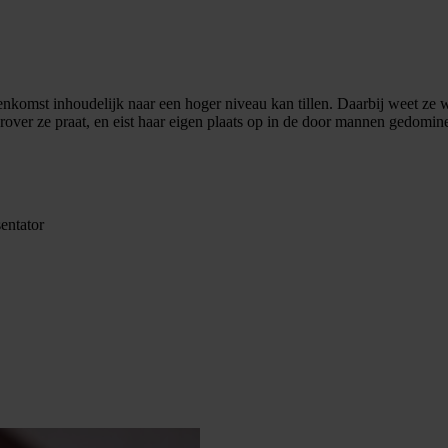
komst inhoudelijk naar een hoger niveau kan tillen. Daarbij weet ze wel 
waarover ze praat, en eist haar eigen plaats op in de door mannen gedomi
sentator