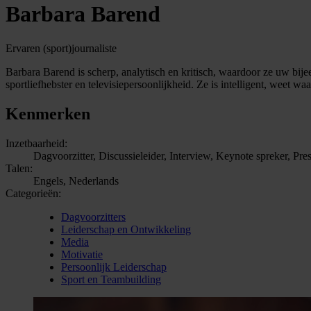
Barbara Barend
Ervaren (sport)journaliste
Barbara Barend is scherp, analytisch en kritisch, waardoor ze uw bijeen
sportliefhebster en televisiepersoonlijkheid. Ze is intelligent, weet 
Kenmerken
Inzetbaarheid:
Dagvoorzitter, Discussieleider, Interview, Keynote spreker, Pre
Talen:
Engels, Nederlands
Categorieën:
Dagvoorzitters
Leiderschap en Ontwikkeling
Media
Motivatie
Persoonlijk Leiderschap
Sport en Teambuilding