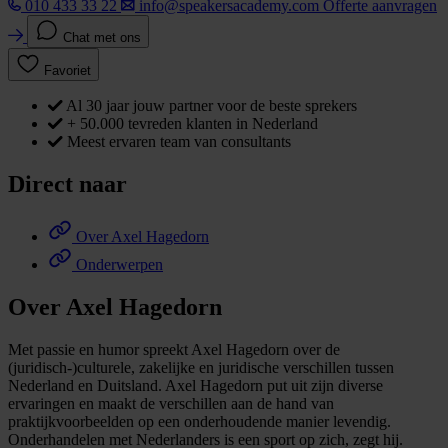
010 433 33 22
info@speakersacademy.com
Offerte aanvragen
Chat met ons
Favoriet
Al 30 jaar jouw partner voor de beste sprekers
+ 50.000 tevreden klanten in Nederland
Meest ervaren team van consultants
Direct naar
Over Axel Hagedorn
Onderwerpen
Over Axel Hagedorn
Met passie en humor spreekt Axel Hagedorn over de
(juridisch-)culturele, zakelijke en juridische verschillen tussen
Nederland en Duitsland. Axel Hagedorn put uit zijn diverse
ervaringen en maakt de verschillen aan de hand van
praktijkvoorbeelden op een onderhoudende manier levendig.
Onderhandelen met Nederlanders is een sport op zich, zegt hij.