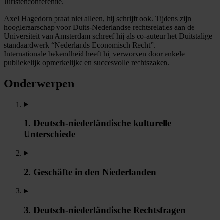
Juristenconferentie.
Axel Hagedorn praat niet alleen, hij schrijft ook. Tijdens zijn
hoogleraarschap voor Duits-Nederlandse rechtsrelaties aan de
Universiteit van Amsterdam schreef hij als co-auteur het Duitstalige
standaardwerk “Nederlands Economisch Recht”.
Internationale bekendheid heeft hij verworven door enkele
publiekelijk opmerkelijke en succesvolle rechtszaken.
Onderwerpen
1. Deutsch-niederländische kulturelle
Unterschiede
2. Geschäfte in den Niederlanden
3. Deutsch-niederländische Rechtsfragen