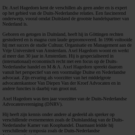
Dr. Axel Hagedorn kent de verschillen als geen ander en is expert
op het gebied van de Duits-Nederlandse relaties. Een fascinerend
onderwerp, vooral omdat Duitsland de grootste handelspartner van
Nederland is.
Geboren en getogen in Duitsland, heeft hij in Göttingen rechten
gestudeerd en is magna cum laude gepromoveerd. In 1996 voltooide
hij met succes de studie Cultuur, Organisatie en Management aan de
Vrije Universiteit van Amsterdam. Axel Hagedorn woont en werkt
al meer dan 30 jaar in Amsterdam. Hij is gespecialiseerd in
(internationaal) economisch recht met een focus op de Duits-
Nederlandse handel en M & A. Axel Hagedorn spreekt daarom
vanuit het perspectief van een voormalige Duitse en Nederlandse
advocaat. Zijn ervaring als voorzitter van het middelgrote
advocatenkantoor Van Diepen Van der Kroef Advocaten en in
andere functies is daarbij van groot nut.
Axel Hagedorn was tien jaar voorzitter van de Duits-Nederlandse
Advocatenvereniging (DNRV).
Hij heeft zijn kennis onder andere al gedeeld als spreker op
verschillende evenementen zoals de Duitslanddag van de Duits-
Nederlandse Kamer van Koophandel. Daarnaast leidde hij
verschillende symposia zoals de Duits-Nederlandse