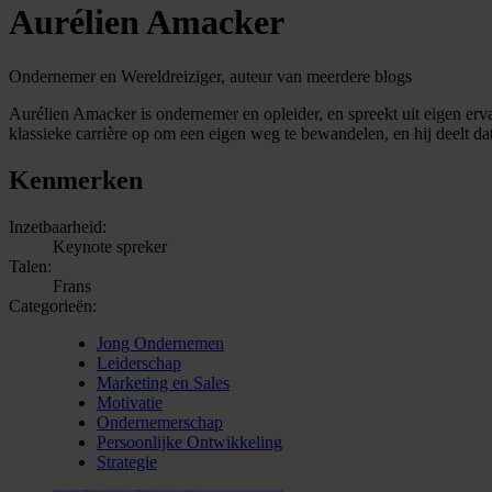
Aurélien Amacker
Ondernemer en Wereldreiziger, auteur van meerdere blogs
Aurélien Amacker is ondernemer en opleider, en spreekt uit eigen ervar
klassieke carrière op om een eigen weg te bewandelen, en hij deelt 
Kenmerken
Inzetbaarheid:
Keynote spreker
Talen:
Frans
Categorieën:
Jong Ondernemen
Leiderschap
Marketing en Sales
Motivatie
Ondernemerschap
Persoonlijke Ontwikkeling
Strategie