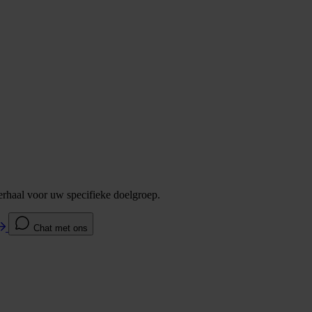
verhaal voor uw specifieke doelgroep.
Chat met ons