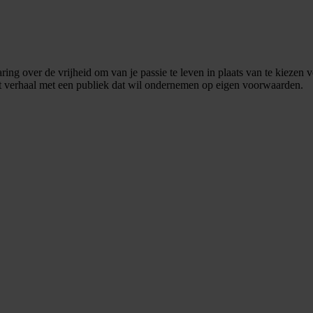
ing over de vrijheid om van je passie te leven in plaats van te kiezen 
dat verhaal met een publiek dat wil ondernemen op eigen voorwaarden.