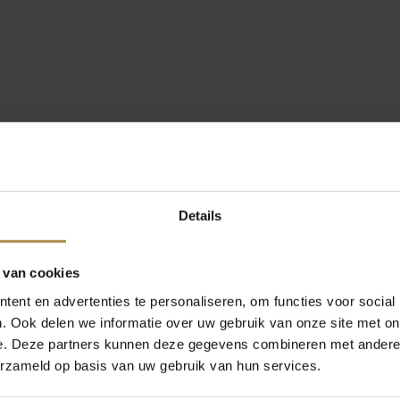
Details
 van cookies
ent en advertenties te personaliseren, om functies voor social
. Ook delen we informatie over uw gebruik van onze site met on
e. Deze partners kunnen deze gegevens combineren met andere i
erzameld op basis van uw gebruik van hun services.