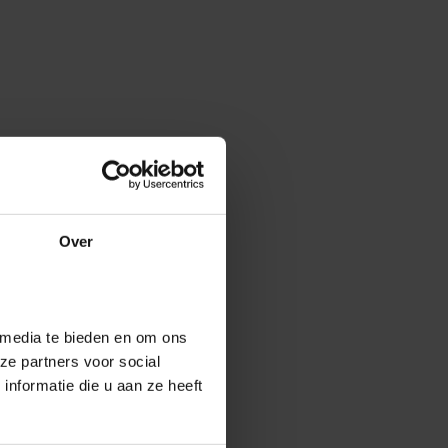
Over
 media te bieden en om ons
ze partners voor social
nformatie die u aan ze heeft