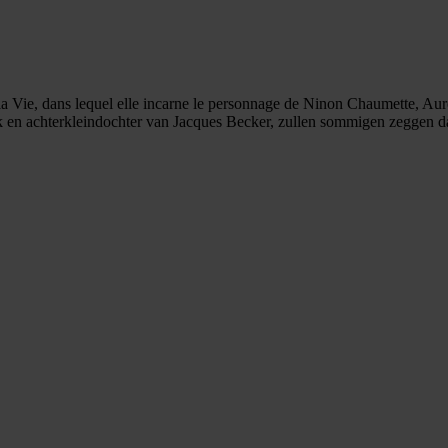
e la Vie, dans lequel elle incarne le personnage de Ninon Chaumette, Auré
k en achterkleindochter van Jacques Becker, zullen sommigen zeggen dat 