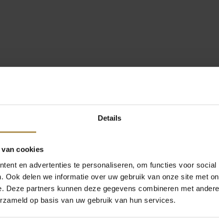
Details
 van cookies
ent en advertenties te personaliseren, om functies voor social
. Ook delen we informatie over uw gebruik van onze site met on
e. Deze partners kunnen deze gegevens combineren met andere i
erzameld op basis van uw gebruik van hun services.