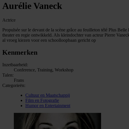
Aurélie Vaneck
Actrice
Propulsée sur le devant de la scène grâce au feuilleton télé Plus Bell
theater en regie ontwikkeld. Als kleindochter van acteur Pierre Vanec
al vroeg kiezen voor een schoolloopbaan gericht op
Kenmerken
Inzetbaarheid:
Conference, Training, Workshop
Talen:
Frans
Categorieën:
Cultuur en Maatschappij
Film en Fotografie
Humor en Entertainment