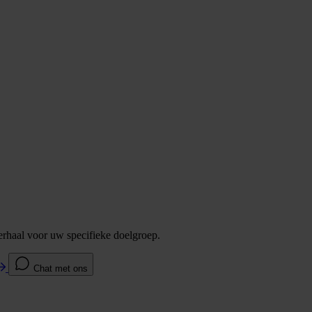
verhaal voor uw specifieke doelgroep.
Chat met ons