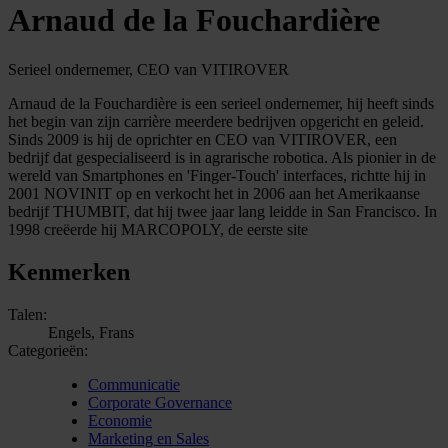
Arnaud de la Fouchardière
Serieel ondernemer, CEO van VITIROVER
Arnaud de la Fouchardière is een serieel ondernemer, hij heeft sinds
het begin van zijn carrière meerdere bedrijven opgericht en geleid.
Sinds 2009 is hij de oprichter en CEO van VITIROVER, een
bedrijf dat gespecialiseerd is in agrarische robotica. Als pionier in de
wereld van Smartphones en 'Finger-Touch' interfaces, richtte hij in
2001 NOVINIT op en verkocht het in 2006 aan het Amerikaanse
bedrijf THUMBIT, dat hij twee jaar lang leidde in San Francisco. In
1998 creëerde hij MARCOPOLY, de eerste site
Kenmerken
Talen:
Engels, Frans
Categorieën:
Communicatie
Corporate Governance
Economie
Marketing en Sales