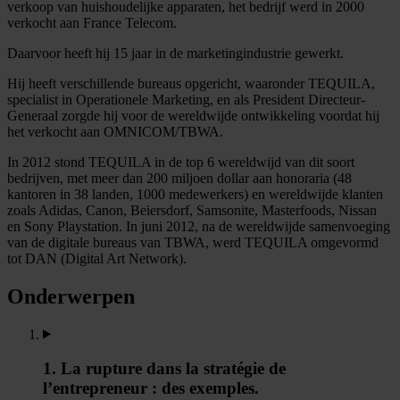
verkoop van huishoudelijke apparaten, het bedrijf werd in 2000
verkocht aan France Telecom.
Daarvoor heeft hij 15 jaar in de marketingindustrie gewerkt.
Hij heeft verschillende bureaus opgericht, waaronder TEQUILA,
specialist in Operationele Marketing, en als President Directeur-
Generaal zorgde hij voor de wereldwijde ontwikkeling voordat hij
het verkocht aan OMNICOM/TBWA.
In 2012 stond TEQUILA in de top 6 wereldwijd van dit soort
bedrijven, met meer dan 200 miljoen dollar aan honoraria (48
kantoren in 38 landen, 1000 medewerkers) en wereldwijde klanten
zoals Adidas, Canon, Beiersdorf, Samsonite, Masterfoods, Nissan
en Sony Playstation. In juni 2012, na de wereldwijde samenvoeging
van de digitale bureaus van TBWA, werd TEQUILA omgevormd
tot DAN (Digital Art Network).
Onderwerpen
1. La rupture dans la stratégie de
l’entrepreneur : des exemples.