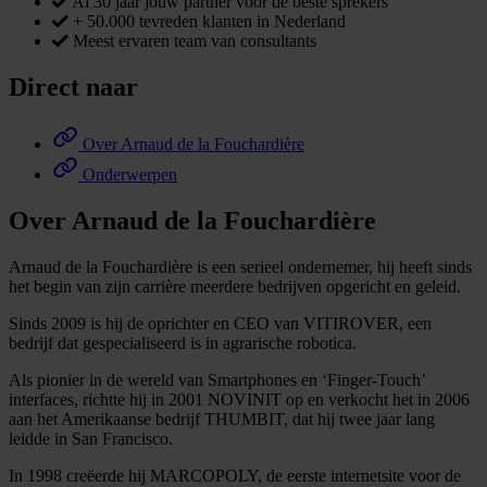
Al 30 jaar jouw partner voor de beste sprekers
+ 50.000 tevreden klanten in Nederland
Meest ervaren team van consultants
Direct naar
Over Arnaud de la Fouchardière
Onderwerpen
Over Arnaud de la Fouchardière
Arnaud de la Fouchardière is een serieel ondernemer, hij heeft sinds
het begin van zijn carrière meerdere bedrijven opgericht en geleid.
Sinds 2009 is hij de oprichter en CEO van VITIROVER, een
bedrijf dat gespecialiseerd is in agrarische robotica.
Als pionier in de wereld van Smartphones en ‘Finger-Touch’
interfaces, richtte hij in 2001 NOVINIT op en verkocht het in 2006
aan het Amerikaanse bedrijf THUMBIT, dat hij twee jaar lang
leidde in San Francisco.
In 1998 creëerde hij MARCOPOLY, de eerste internetsite voor de