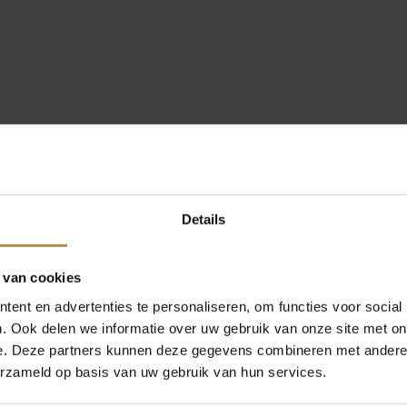
Details
 van cookies
ent en advertenties te personaliseren, om functies voor social
. Ook delen we informatie over uw gebruik van onze site met on
e. Deze partners kunnen deze gegevens combineren met andere i
erzameld op basis van uw gebruik van hun services.