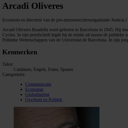
Arcadi Oliveres
Econoom en directeur van de pro-mensenrechtenorganisatie Justicia i
Arcadi Oliveres Boadella werd geboren in Barcelona in 1945. Hij stu
Cyclus. In zijn proefschrift legde hij de relatie uit tussen de publie
Politieke Wetenschappen van de Universitat de Barcelona. In zijn jong
Kenmerken
Talen:
Catalaans, Engels, Frans, Spaans
Categorieën:
Communicatie
Economie
Globalisering
Overheid en Politiek