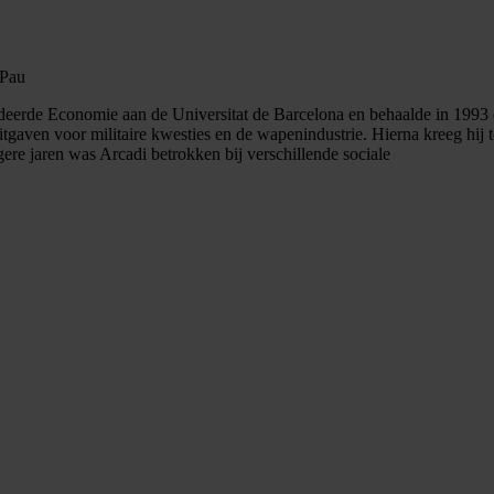
 Pau
deerde Economie aan de Universitat de Barcelona en behaalde in 1993 ee
ke uitgaven voor militaire kwesties en de wapenindustrie. Hierna kreeg h
ere jaren was Arcadi betrokken bij verschillende sociale