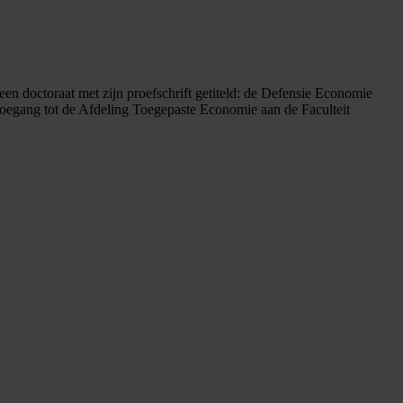
n doctoraat met zijn proefschrift getiteld: de Defensie Economie
ij toegang tot de Afdeling Toegepaste Economie aan de Faculteit