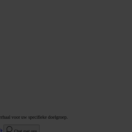
verhaal voor uw specifieke doelgroep.
Chat met ons