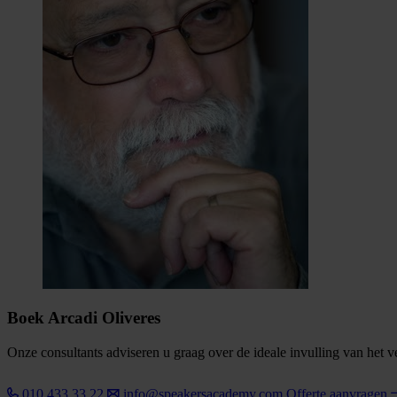
Boek Arcadi Oliveres
Onze consultants adviseren u graag over de ideale invulling van het 
010 433 33 22
info@speakersacademy.com
Offerte aanvragen