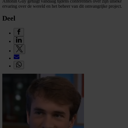
Antonin Guy getuigt vandaag tijdens conferenties over zijn unieke
ervaring over de wereld en het beheer van dit omvangrijke project.
Deel