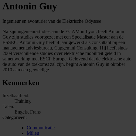
Antonin Guy
Ingenieur en avonturier van de Elektrische Odyssee
Na zijn ingenieursstudies aan de ECAM in Lyon, heeft Antonin
Guy zijn studies voortgezet met een Specialisatie Master aan de
ESSEC. Antonin Guy heeft 4 jaar gewerkt als consultant bij een
managementadviesbureau, Capgemini Consulting. Hij heeft sinds
2009 verschillende studies over elektrische mobiliteit geleid in
samenwerking met ESCP Europe. Gelovend dat de elektrische auto
de auto van de toekomst zal zijn, begint Antonin Guy in oktober
2010 aan een geweldige
Kenmerken
Inzetbaarheid:
Training
Talen:
Engels, Frans
Categorieën:
Communicatie
Milieu