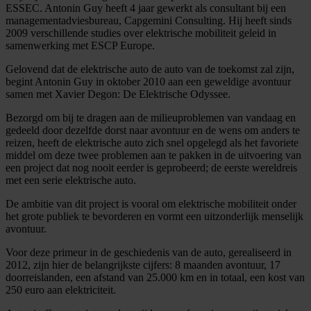
ESSEC. Antonin Guy heeft 4 jaar gewerkt als consultant bij een
managementadviesbureau, Capgemini Consulting. Hij heeft sinds
2009 verschillende studies over elektrische mobiliteit geleid in
samenwerking met ESCP Europe.
Gelovend dat de elektrische auto de auto van de toekomst zal zijn,
begint Antonin Guy in oktober 2010 aan een geweldige avontuur
samen met Xavier Degon: De Elektrische Odyssee.
Bezorgd om bij te dragen aan de milieuproblemen van vandaag en
gedeeld door dezelfde dorst naar avontuur en de wens om anders te
reizen, heeft de elektrische auto zich snel opgelegd als het favoriete
middel om deze twee problemen aan te pakken in de uitvoering van
een project dat nog nooit eerder is geprobeerd; de eerste wereldreis
met een serie elektrische auto.
De ambitie van dit project is vooral om elektrische mobiliteit onder
het grote publiek te bevorderen en vormt een uitzonderlijk menselijk
avontuur.
Voor deze primeur in de geschiedenis van de auto, gerealiseerd in
2012, zijn hier de belangrijkste cijfers: 8 maanden avontuur, 17
doorreislanden, een afstand van 25.000 km en in totaal, een kost van
250 euro aan elektriciteit.