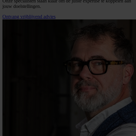
Onze specialisten staan klaar om de juiste expertise te koppelen aan
jouw doelstellingen.
Ontvang vrijblijvend advies