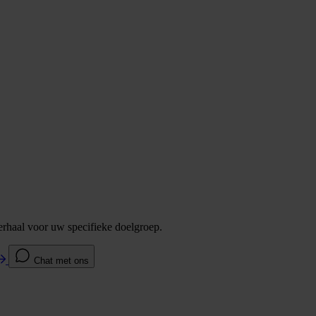
verhaal voor uw specifieke doelgroep.
Chat met ons