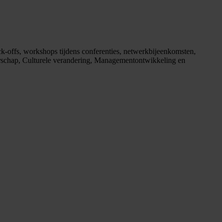
ck-offs, workshops tijdens conferenties, netwerkbijeenkomsten,
rschap, Culturele verandering, Managementontwikkeling en