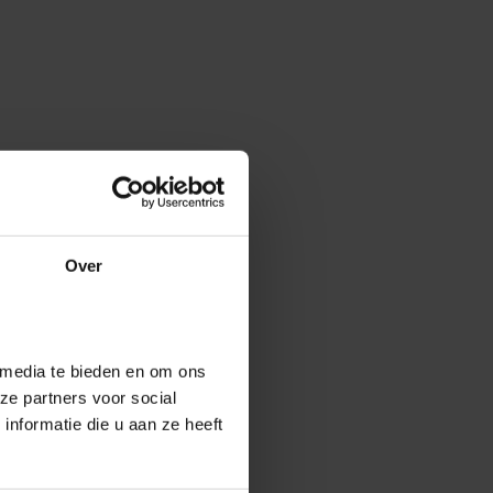
Over
 media te bieden en om ons
ze partners voor social
nformatie die u aan ze heeft