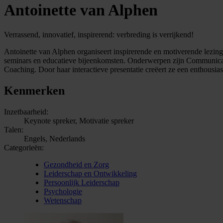
Antoinette van Alphen
Verrassend, innovatief, inspirerend: verbreding is verrijkend!
Antoinette van Alphen organiseert inspirerende en motiverende lezing
seminars en educatieve bijeenkomsten. Onderwerpen zijn Communicat
Coaching. Door haar interactieve presentatie creëert ze een enthousia
Kenmerken
Inzetbaarheid:
Keynote spreker, Motivatie spreker
Talen:
Engels, Nederlands
Categorieën:
Gezondheid en Zorg
Leiderschap en Ontwikkeling
Persoonlijk Leiderschap
Psychologie
Wetenschap