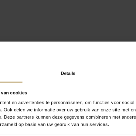
Details
 van cookies
ent en advertenties te personaliseren, om functies voor social
. Ook delen we informatie over uw gebruik van onze site met on
e. Deze partners kunnen deze gegevens combineren met andere i
erzameld op basis van uw gebruik van hun services.