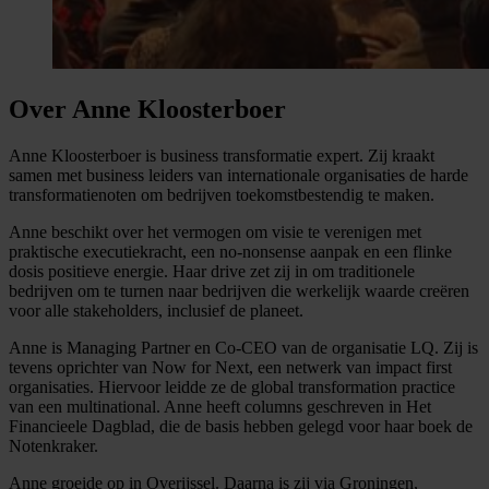
Over Anne Kloosterboer
Anne Kloosterboer is business transformatie expert. Zij kraakt
samen met business leiders van internationale organisaties de harde
transformatienoten om bedrijven toekomstbestendig te maken.
Anne beschikt over het vermogen om visie te verenigen met
praktische executiekracht, een no-nonsense aanpak en een flinke
dosis positieve energie. Haar drive zet zij in om traditionele
bedrijven om te turnen naar bedrijven die werkelijk waarde creëren
voor alle stakeholders, inclusief de planeet.
Anne is Managing Partner en Co-CEO van de organisatie LQ. Zij is
tevens oprichter van Now for Next, een netwerk van impact first
organisaties. Hiervoor leidde ze de global transformation practice
van een multinational. Anne heeft columns geschreven in Het
Financieele Dagblad, die de basis hebben gelegd voor haar boek de
Notenkraker.
Anne groeide op in Overijssel. Daarna is zij via Groningen,