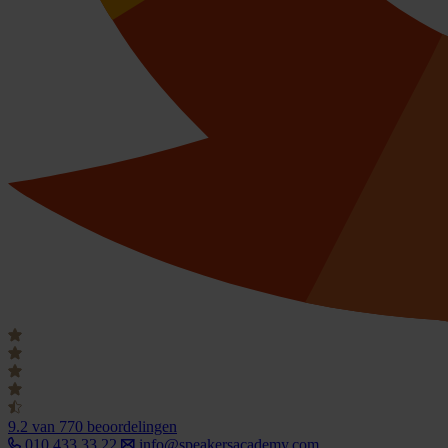
9.2
van 770 beoordelingen
010 433 33 22
info@speakersacademy.com