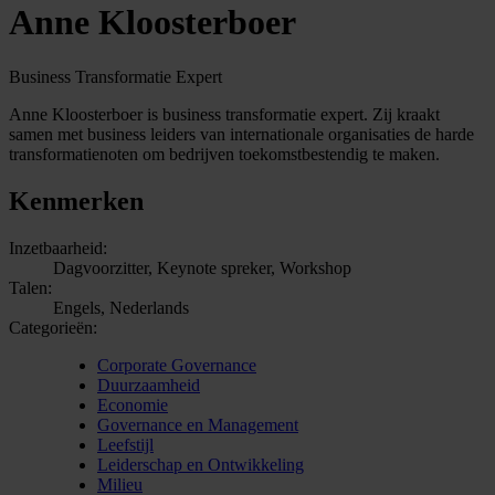
Anne Kloosterboer
Business Transformatie Expert
Anne Kloosterboer is business transformatie expert. Zij kraakt
samen met business leiders van internationale organisaties de harde
transformatienoten om bedrijven toekomstbestendig te maken.
Kenmerken
Inzetbaarheid:
Dagvoorzitter, Keynote spreker, Workshop
Talen:
Engels, Nederlands
Categorieën:
Corporate Governance
Duurzaamheid
Economie
Governance en Management
Leefstijl
Leiderschap en Ontwikkeling
Milieu