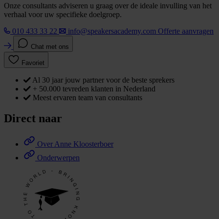
Onze consultants adviseren u graag over de ideale invulling van het
verhaal voor uw specifieke doelgroep.
010 433 33 22
info@speakersacademy.com
Offerte aanvragen
Chat met ons
Favoriet
Al 30 jaar jouw partner voor de beste sprekers
+ 50.000 tevreden klanten in Nederland
Meest ervaren team van consultants
Direct naar
Over Anne Kloosterboer
Onderwerpen