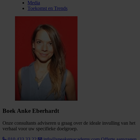
Media
Toekomst en Trends
Boek Anke Eberhardt
Onze consultants adviseren u graag over de ideale invulling van het
verhaal voor uw specifieke doelgroep.
010 433 33 22
info@speakersacademy.com
Offerte aanvragen