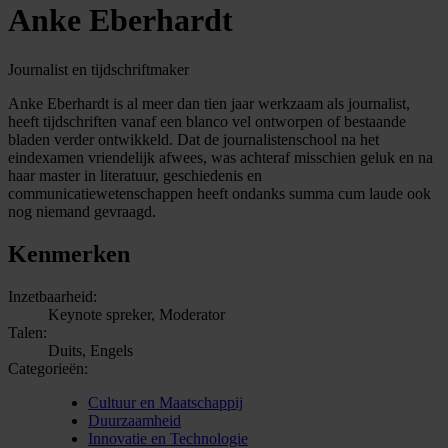
Anke Eberhardt
Journalist en tijdschriftmaker
Anke Eberhardt is al meer dan tien jaar werkzaam als journalist,
heeft tijdschriften vanaf een blanco vel ontworpen of bestaande
bladen verder ontwikkeld. Dat de journalistenschool na het
eindexamen vriendelijk afwees, was achteraf misschien geluk en na
haar master in literatuur, geschiedenis en
communicatiewetenschappen heeft ondanks summa cum laude ook
nog niemand gevraagd.
Kenmerken
Inzetbaarheid:
Keynote spreker, Moderator
Talen:
Duits, Engels
Categorieën:
Cultuur en Maatschappij
Duurzaamheid
Innovatie en Technologie