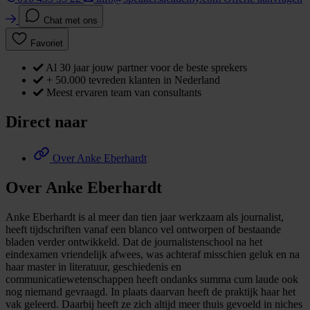
Chat met ons
Favoriet
Al 30 jaar jouw partner voor de beste sprekers
+ 50.000 tevreden klanten in Nederland
Meest ervaren team van consultants
Direct naar
Over Anke Eberhardt
Over Anke Eberhardt
Anke Eberhardt is al meer dan tien jaar werkzaam als journalist,
heeft tijdschriften vanaf een blanco vel ontworpen of bestaande
bladen verder ontwikkeld. Dat de journalistenschool na het
eindexamen vriendelijk afwees, was achteraf misschien geluk en na
haar master in literatuur, geschiedenis en
communicatiewetenschappen heeft ondanks summa cum laude ook
nog niemand gevraagd. In plaats daarvan heeft de praktijk haar het
vak geleerd. Daarbij heeft ze zich altijd meer thuis gevoeld in niches