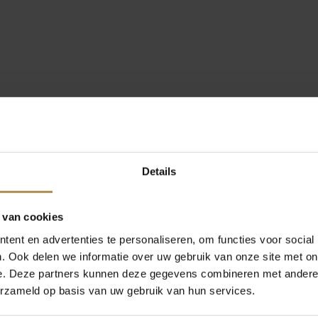
Details
 van cookies
ent en advertenties te personaliseren, om functies voor social
. Ook delen we informatie over uw gebruik van onze site met on
e. Deze partners kunnen deze gegevens combineren met andere i
erzameld op basis van uw gebruik van hun services.