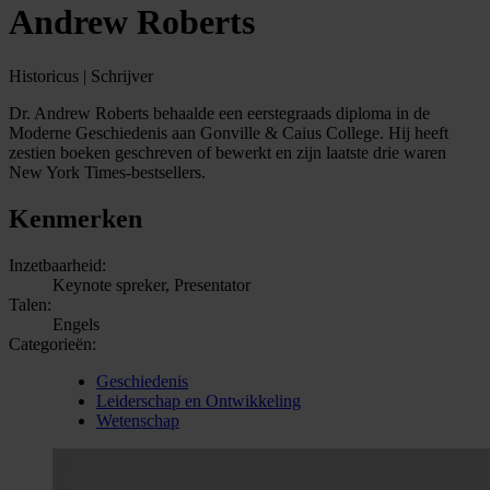
Andrew Roberts
Historicus | Schrijver
Dr. Andrew Roberts behaalde een eerstegraads diploma in de
Moderne Geschiedenis aan Gonville & Caius College. Hij heeft
zestien boeken geschreven of bewerkt en zijn laatste drie waren
New York Times-bestsellers.
Kenmerken
Inzetbaarheid:
Keynote spreker, Presentator
Talen:
Engels
Categorieën:
Geschiedenis
Leiderschap en Ontwikkeling
Wetenschap