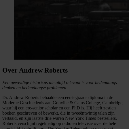
Over Andrew Roberts
Een geweldige historicus die altijd relevant is voor hedendaags
denken en hedendaagse problemen
Dr. Andrew Roberts behaalde een eerstegraads diploma in de
Moderne Geschiedenis aan Gonville & Caius College, Cambridge,
waar hij een ere-senior scholar en een PhD is. Hij heeft zestien
boeken geschreven of bewerkt, die in tweeëntwintig talen zijn
vertaald, en zijn laatste drie waren New York Times-bestsellers.
Roberts verschijnt regelmatig op radio en televisie over de hele
wereld. Hij schrijft voor The Sunday Telegraph en recenseert