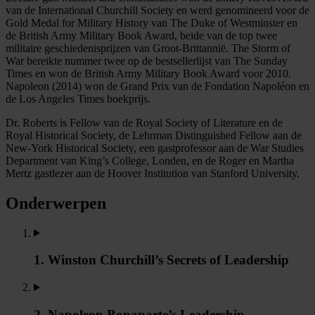
van de International Churchill Society en werd genomineerd voor de
Gold Medal for Military History van The Duke of Westminster en
de British Army Military Book Award, beide van de top twee
militaire geschiedenisprijzen van Groot-Brittannië. The Storm of
War bereikte nummer twee op de bestsellerlijst van The Sunday
Times en won de British Army Military Book Award voor 2010.
Napoleon (2014) won de Grand Prix van de Fondation Napoléon en
de Los Angeles Times boekprijs.
Dr. Roberts is Fellow van de Royal Society of Literature en de
Royal Historical Society, de Lehrman Distinguished Fellow aan de
New-York Historical Society, een gastprofessor aan de War Studies
Department van King’s College, Londen, en de Roger en Martha
Mertz gastlezer aan de Hoover Institution van Stanford University.
Onderwerpen
1. Winston Churchill’s Secrets of Leadership
2. Napoleon Bonaparte’s Leadership