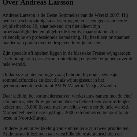
Over Andreas Larsson
Andreas Larsson is de Beste Sommelier van de Wereld 2007. Hij
heeft een scherpzinnig smaakvermogen en is een gepassioneerde
wijnliefhebber. Hij staat bekend om niet alleen zijn
proefvaardigheden en uitgebreide kennis, maar ook om zijn
vriendelijke en professionele benadering. Hij heeft een ontspannen
manier van praten over en lesgeven in wijn en eten.
Zijn speciale affiniteiten liggen in de klassieke Franse wijngaarden.
Toch brengt zijn passie voor ontdekking en goede wijn hem over de
hele wereld.
Ondanks zijn titel en hoge vraag behoudt hij nog steeds zijn
sommelierfuncties en doet dit als wijnregisseur in het
gerenommeerde restaurant PM & Väner in Växjo, Zweden.
Daar leidt hij het sommelierteam en werkt nauw samen met de chef
aan menu’s, eten & wijncombinaties en beheert een voortreffelijke
kelder met 15.000 flessen met juweeltjes van over de hele wereld.
Momenteel heeft deze lijst bijna 2000 referenties en behoort tot de
beste in Noord-Europa.
Onderwijs en ontwikkeling van sommellerie zijn twee prioriteiten,
Andreas geeft lezingen aan verschillende restaurantscholen en