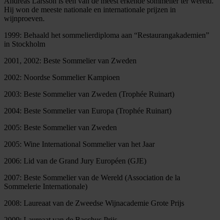
Andreas Larsson is een van de meest erkende sommelier ter wereld.
Hij won de meeste nationale en internationale prijzen in
wijnproeven.
1999: Behaald het sommelierdiploma aan “Restaurangakademien”
in Stockholm
2001, 2002: Beste Sommelier van Zweden
2002: Noordse Sommelier Kampioen
2003: Beste Sommelier van Zweden (Trophée Ruinart)
2004: Beste Sommelier van Europa (Trophée Ruinart)
2005: Beste Sommelier van Zweden
2005: Wine International Sommelier van het Jaar
2006: Lid van de Grand Jury Européen (GJE)
2007: Beste Sommelier van de Wereld (Association de la
Sommelerie Internationale)
2008: Laureaat van de Zweedse Wijnacademie Grote Prijs
2009: Laureaat van de Bacchus Prijs