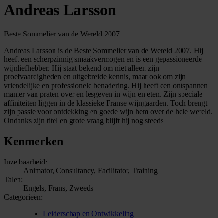
Andreas Larsson
Beste Sommelier van de Wereld 2007
Andreas Larsson is de Beste Sommelier van de Wereld 2007. Hij
heeft een scherpzinnig smaakvermogen en is een gepassioneerde
wijnliefhebber. Hij staat bekend om niet alleen zijn
proefvaardigheden en uitgebreide kennis, maar ook om zijn
vriendelijke en professionele benadering. Hij heeft een ontspannen
manier van praten over en lesgeven in wijn en eten. Zijn speciale
affiniteiten liggen in de klassieke Franse wijngaarden. Toch brengt
zijn passie voor ontdekking en goede wijn hem over de hele wereld.
Ondanks zijn titel en grote vraag blijft hij nog steeds
Kenmerken
Inzetbaarheid:
Animator, Consultancy, Facilitator, Training
Talen:
Engels, Frans, Zweeds
Categorieën:
Leiderschap en Ontwikkeling