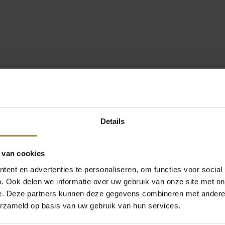
Details
 van cookies
ent en advertenties te personaliseren, om functies voor social
. Ook delen we informatie over uw gebruik van onze site met on
e. Deze partners kunnen deze gegevens combineren met andere i
erzameld op basis van uw gebruik van hun services.