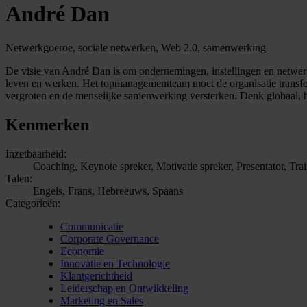
André Dan
Netwerkgoeroe, sociale netwerken, Web 2.0, samenwerking
De visie van André Dan is om ondernemingen, instellingen en netwerk
leven en werken. Het topmanagementteam moet de organisatie transfor
vergroten en de menselijke samenwerking versterken. Denk globaal, 
Kenmerken
Inzetbaarheid:
Coaching, Keynote spreker, Motivatie spreker, Presentator, Tra
Talen:
Engels, Frans, Hebreeuws, Spaans
Categorieën:
Communicatie
Corporate Governance
Economie
Innovatie en Technologie
Klantgerichtheid
Leiderschap en Ontwikkeling
Marketing en Sales