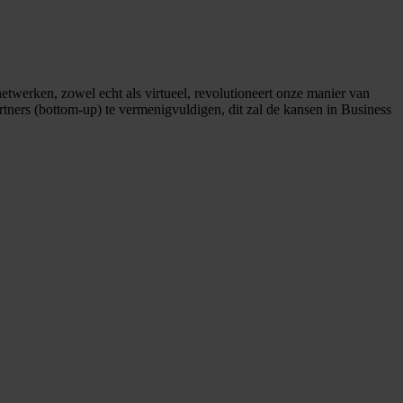
twerken, zowel echt als virtueel, revolutioneert onze manier van
tners (bottom-up) te vermenigvuldigen, dit zal de kansen in Business