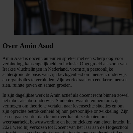
Over Amin Asad
Amin Asad is docent, auteur en spreker met een scherp oog voor
verbinding, kansengelijkheid en inclusie. Opgegroeid als zoon van
Iraakse vluchtelingen in Nederland, vormt zijn persoonlijke
achtergrond de basis van zijn bevlogenheid om mensen, onderwijs
en organisaties te verbinden. Zijn werk draait om één kern: mensen
zien, ruimte geven en samen groeien.
In zijn dagelijkse werk is Amin actief als docent recht binnen zowel
het mbo- als hbo-onderwijs. Studenten waarderen hem om zijn
vermogen om theorie te vertalen naar levensechte situaties en om
zijn oprechte betrokkenheid bij hun persoonlijke ontwikkeling. Zijn
lessen gaan verder dan kennisoverdracht: ze draaien om
weerbaarheid, bewustwording en het ontdekken van eigen kracht. In
2021 werd hij verkozen tot Docent van het Jaar aan de Hogeschool
Utrecht — een erkenning voor zijn inspirerende onderwijsstijl en