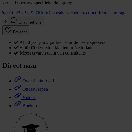
verhaal voor uw specifieke doelgroep.
010 433 33 22
info@speakersacademy.com
Offerte aanvragen
Chat met ons
Favoriet
Al 30 jaar jouw partner voor de beste sprekers
+ 50.000 tevreden klanten in Nederland
Meest ervaren team van consultants
Direct naar
Over Amin Asad
Onderwerpen
Video's
Boeken