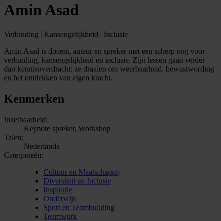
Amin Asad
Verbinding | Kansengelijkheid | Inclusie
Amin Asad is docent, auteur en spreker met een scherp oog voor
verbinding, kansengelijkheid en inclusie. Zijn lessen gaan verder
dan kennisoverdracht: ze draaien om weerbaarheid, bewustwording
en het ontdekken van eigen kracht.
Kenmerken
Inzetbaarheid:
Keynote spreker, Workshop
Talen:
Nederlands
Categorieën:
Cultuur en Maatschappij
Diversiteit en Inclusie
Inspiratie
Onderwijs
Sport en Teambuilding
Teamwork