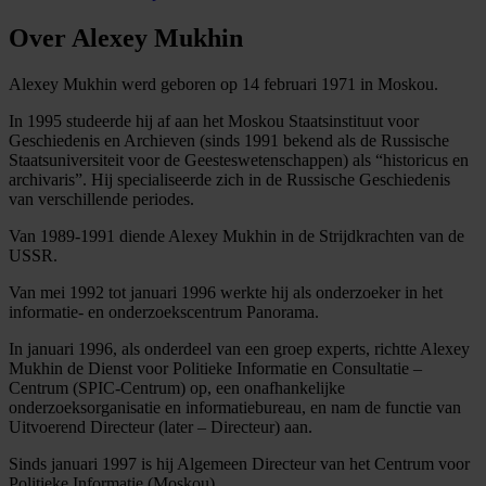
Over Alexey Mukhin
Alexey Mukhin werd geboren op 14 februari 1971 in Moskou.
In 1995 studeerde hij af aan het Moskou Staatsinstituut voor
Geschiedenis en Archieven (sinds 1991 bekend als de Russische
Staatsuniversiteit voor de Geesteswetenschappen) als “historicus en
archivaris”. Hij specialiseerde zich in de Russische Geschiedenis
van verschillende periodes.
Van 1989-1991 diende Alexey Mukhin in de Strijdkrachten van de
USSR.
Van mei 1992 tot januari 1996 werkte hij als onderzoeker in het
informatie- en onderzoekscentrum Panorama.
In januari 1996, als onderdeel van een groep experts, richtte Alexey
Mukhin de Dienst voor Politieke Informatie en Consultatie –
Centrum (SPIC-Centrum) op, een onafhankelijke
onderzoeksorganisatie en informatiebureau, en nam de functie van
Uitvoerend Directeur (later – Directeur) aan.
Sinds januari 1997 is hij Algemeen Directeur van het Centrum voor
Politieke Informatie (Moskou).