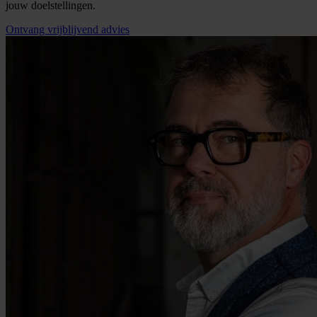
jouw doelstellingen.
Ontvang vrijblijvend advies