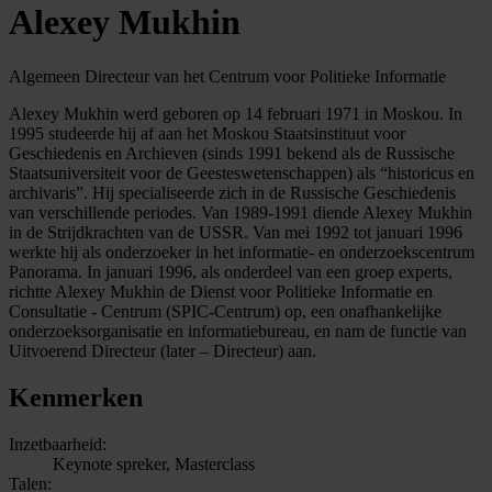
Alexey Mukhin
Algemeen Directeur van het Centrum voor Politieke Informatie
Alexey Mukhin werd geboren op 14 februari 1971 in Moskou. In
1995 studeerde hij af aan het Moskou Staatsinstituut voor
Geschiedenis en Archieven (sinds 1991 bekend als de Russische
Staatsuniversiteit voor de Geesteswetenschappen) als “historicus en
archivaris”. Hij specialiseerde zich in de Russische Geschiedenis
van verschillende periodes. Van 1989-1991 diende Alexey Mukhin
in de Strijdkrachten van de USSR. Van mei 1992 tot januari 1996
werkte hij als onderzoeker in het informatie- en onderzoekscentrum
Panorama. In januari 1996, als onderdeel van een groep experts,
richtte Alexey Mukhin de Dienst voor Politieke Informatie en
Consultatie - Centrum (SPIC-Centrum) op, een onafhankelijke
onderzoeksorganisatie en informatiebureau, en nam de functie van
Uitvoerend Directeur (later – Directeur) aan.
Kenmerken
Inzetbaarheid:
Keynote spreker, Masterclass
Talen: