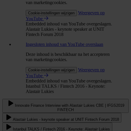
van marketingcookies.
Weergeven op
Cookie-instellingen wijzigen
YouTube
Embedded inhoud van YouTube overgeslagen.
Alastair Lukies - keynote speaker at UNIT
Fintech Forum 2018
Ingesloten inhoud van YouTube overslaan
Deze inhoud is beschikbaar na het accepteren
van marketingcookies.
Weergeven op
Cookie-instellingen wijzigen
YouTube
Embedded inhoud van YouTube overgeslagen.
Istanbul TALKS / Fintech 2016 - Keynote:
Alastair Lukies
Innovate Finance Interview with Alastair Lukies CBE | IFGS2019
FINTECH
Alastair Lukies - keynote speaker at UNIT Fintech Forum 2018
Istanbul TALKS / Fintech 2016 - Keynote: Alastair Lukies