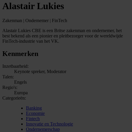
Alastair Lukies
Zakenman | Ondernemer | FinTech
Alastair Lukies CBE is een Britse zakenman en ondernemer, het
best bekend als een pionier en pleitbezorger voor de wereldwijde
FinTech-industrie van het VK.
Kenmerken
Inzetbaarheid:
Keynote spreker, Moderator
Talen:
Engels
Regio's:
Europa
Categorieën:
Banking
Economie
Fintech
Innovatie en Technologie
Ondernemerschap