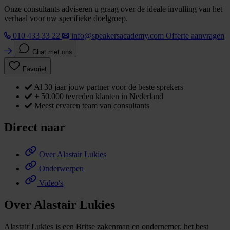
Onze consultants adviseren u graag over de ideale invulling van het
verhaal voor uw specifieke doelgroep.
010 433 33 22
info@speakersacademy.com
Offerte aanvragen
Chat met ons
Favoriet
Al 30 jaar jouw partner voor de beste sprekers
+ 50.000 tevreden klanten in Nederland
Meest ervaren team van consultants
Direct naar
Over Alastair Lukies
Onderwerpen
Video's
Over Alastair Lukies
Alastair Lukies is een Britse zakenman en ondernemer, het best