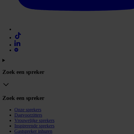
Zoek een spreker
Zoek een spreker
Onze sprekers
Dagvoorzitters
Vrouwelijke sprekers
Inspirerende sprekers
Gastspreker inhuren