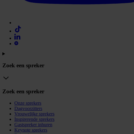
Zoek een spreker
Zoek een spreker
Onze sprekers
Dagvoorzitters
Vrouwelijke sprekers
Inspirerende sprekers
Gastspreker inhuren
Keynote sprekers