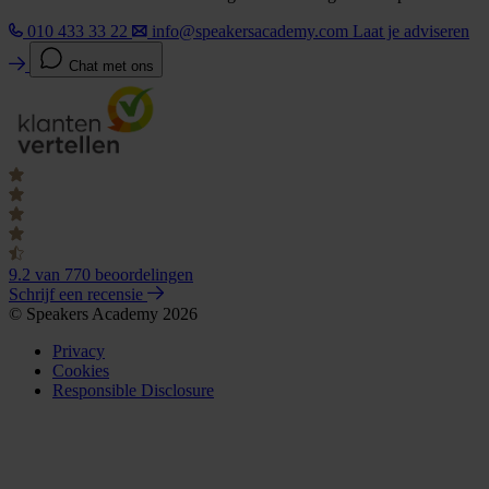
010 433 33 22
info@speakersacademy.com
Laat je adviseren
Chat met ons
9.2
van 770 beoordelingen
Schrijf een recensie
© Speakers Academy 2026
Privacy
Cookies
Responsible Disclosure