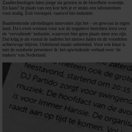
Zaadtechnologen laten jonge sla groeien in de bloedhete woestijn.
En kaas? In plaats van een koe heb je er straks een laboratorium
voor nodig. Exit veestapel, vaarwel bio-industrie.
Baanbrekende uitvindingen innovaties zijn het – en gewoon in eigen
land. Da’s even wennen voor wie de negatieve berichten leest over
de ‘vervuilende’ industrie, waarvoor hier geen plaats meer zou zijn.
Dat krijg je als vooral de nadelen het nieuws halen en de voordelen
achterwege blijven. Onbekend maakt onbemind. Voor wie klaar is
met de somberte presenteer ik: het opwindende verhaal over ‘de
makers’ van Nederland.