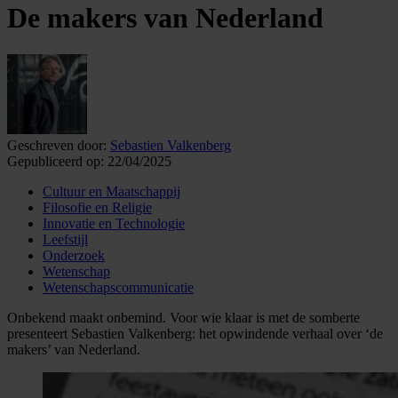
De makers van Nederland
Geschreven door:
Sebastien Valkenberg
Gepubliceerd op:
22/04/2025
Cultuur en Maatschappij
Filosofie en Religie
Innovatie en Technologie
Leefstijl
Onderzoek
Wetenschap
Wetenschapscommunicatie
Onbekend maakt onbemind. Voor wie klaar is met de somberte
presenteert Sebastien Valkenberg: het opwindende verhaal over ‘de
makers’ van Nederland.