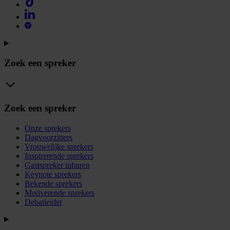
Zoek een spreker
Zoek een spreker
Onze sprekers
Dagvoorzitters
Vrouwelijke sprekers
Inspirerende sprekers
Gastspreker inhuren
Keynote sprekers
Bekende sprekers
Motiverende sprekers
Debatleider