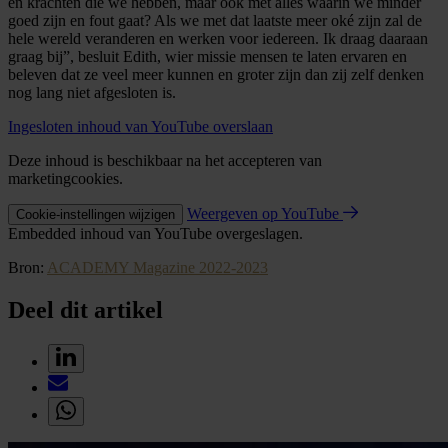
en krachten die we hebben, maar ook met alles waarin we minder
goed zijn en fout gaat? Als we met dat laatste meer oké zijn zal de
hele wereld veranderen en werken voor iedereen. Ik draag daaraan
graag bij”, besluit Edith, wier missie mensen te laten ervaren en
beleven dat ze veel meer kunnen en groter zijn dan zij zelf denken
nog lang niet afgesloten is.
Ingesloten inhoud van YouTube overslaan
Deze inhoud is beschikbaar na het accepteren van
marketingcookies.
Weergeven op YouTube
Cookie-instellingen wijzigen
Embedded inhoud van YouTube overgeslagen.
Bron:
ACADEMY Magazine 2022-2023
Deel dit artikel