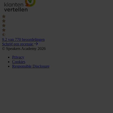
9.2
van 770 beoordelingen
Schrijf een recensie
© Speakers Academy 2026
Privacy
Cookies
Responsible Disclosure