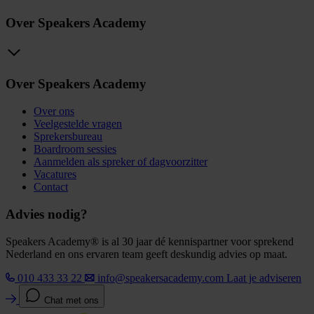
Over Speakers Academy
Over Speakers Academy
Over ons
Veelgestelde vragen
Sprekersbureau
Boardroom sessies
Aanmelden als spreker of dagvoorzitter
Vacatures
Contact
Advies nodig?
Speakers Academy® is al 30 jaar dé kennispartner voor sprekend
Nederland en ons ervaren team geeft deskundig advies op maat.
010 433 33 22
info@speakersacademy.com
Laat je adviseren
Chat met ons