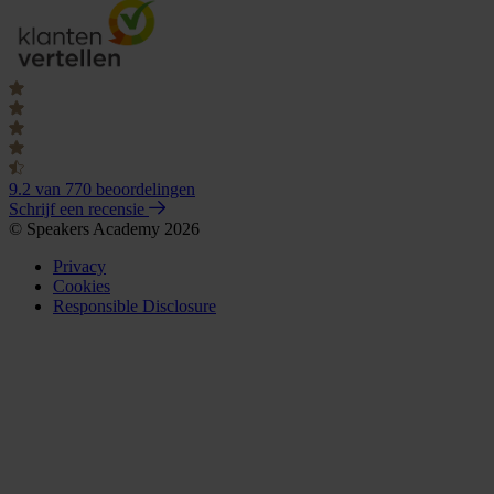
9.2
van 770 beoordelingen
Schrijf een recensie
© Speakers Academy 2026
Privacy
Cookies
Responsible Disclosure