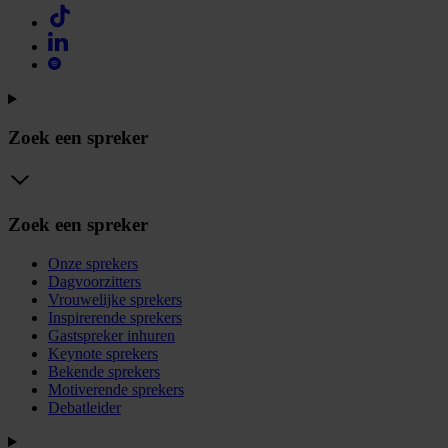
Zoek een spreker
Zoek een spreker
Onze sprekers
Dagvoorzitters
Vrouwelijke sprekers
Inspirerende sprekers
Gastspreker inhuren
Keynote sprekers
Bekende sprekers
Motiverende sprekers
Debatleider