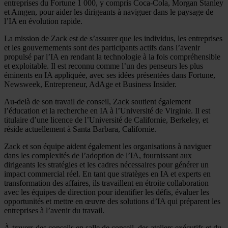
entreprises du Fortune 1 000, y compris Coca-Cola, Morgan Stanley
et Amgen, pour aider les dirigeants à naviguer dans le paysage de
l’IA en évolution rapide.
La mission de Zack est de s’assurer que les individus, les entreprises
et les gouvernements sont des participants actifs dans l’avenir
propulsé par l’IA en rendant la technologie à la fois compréhensible
et exploitable. Il est reconnu comme l’un des penseurs les plus
éminents en IA appliquée, avec ses idées présentées dans Fortune,
Newsweek, Entrepreneur, AdAge et Business Insider.
Au-delà de son travail de conseil, Zack soutient également
l’éducation et la recherche en IA à l’Université de Virginie. Il est
titulaire d’une licence de l’Université de Californie, Berkeley, et
réside actuellement à Santa Barbara, Californie.
Zack et son équipe aident également les organisations à naviguer
dans les complexités de l’adoption de l’IA, fournissant aux
dirigeants les stratégies et les cadres nécessaires pour générer un
impact commercial réel. En tant que stratèges en IA et experts en
transformation des affaires, ils travaillent en étroite collaboration
avec les équipes de direction pour identifier les défis, évaluer les
opportunités et mettre en œuvre des solutions d’IA qui préparent les
entreprises à l’avenir du travail.
À travers des conseils en salle de conseil, des ateliers exécutifs et du