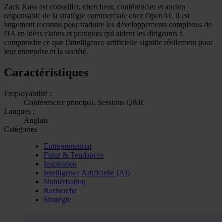
Zack Kass est conseiller, chercheur, conférencier et ancien
responsable de la stratégie commerciale chez OpenAI. Il est
largement reconnu pour traduire les développements complexes de
l'IA en idées claires et pratiques qui aident les dirigeants à
comprendre ce que l'intelligence artificielle signifie réellement pour
leur entreprise et la société.
Caractéristiques
Employabilité :
Conférencier principal, Sessions Q&R
Langues :
Anglais
Catégories
Entrepreneuriat
Futur & Tendances
Inspiration
Intelligence Artificielle (AI)
Numérisation
Recherche
Stratégie