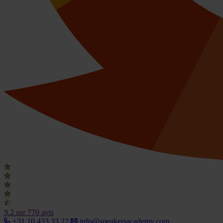
9.2
sur 770 avis
+31 10 433 33 22
info@speakersacademy.com