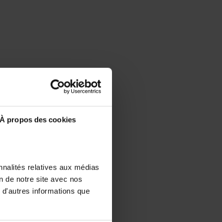
À propos des cookies
nnalités relatives aux médias
on de notre site avec nos
 d'autres informations que