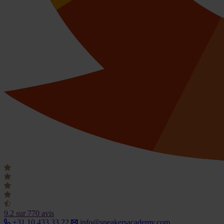
9.2
sur 770 avis
+31 10 433 33 22
info@speakersacademy.com