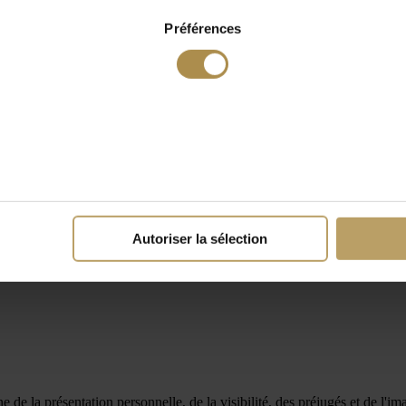
Préférences
Autoriser la sélection
 de la présentation personnelle, de la visibilité, des préjugés et de l'i