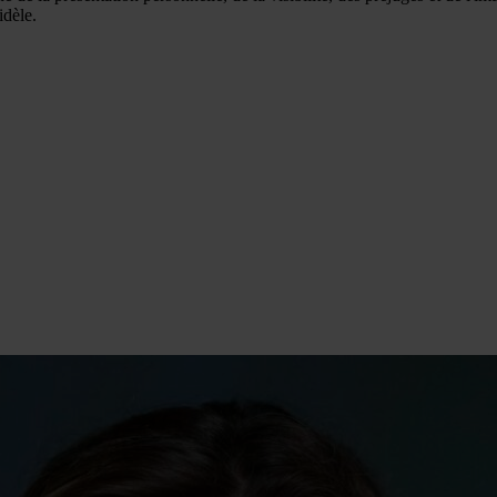
idèle.