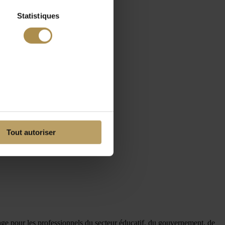
Statistiques
Tout autoriser
mage pour les professionnels du secteur éducatif, du gouvernement, de