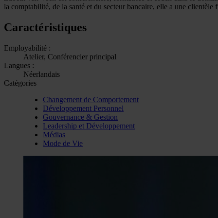
la comptabilité, de la santé et du secteur bancaire, elle a une clientèle f
Caractéristiques
Employabilité :
Atelier, Conférencier principal
Langues :
Néerlandais
Catégories
Changement de Comportement
Développement Personnel
Gouvernance & Gestion
Leadership et Développement
Médias
Mode de Vie