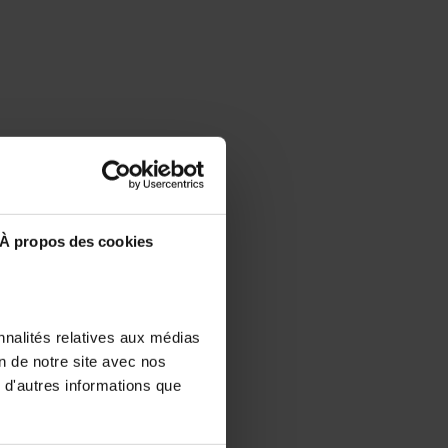
À propos des cookies
nnalités relatives aux médias
on de notre site avec nos
 d'autres informations que