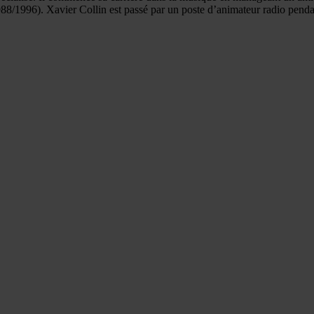
1988/1996). Xavier Collin est passé par un poste d’animateur radio pendan