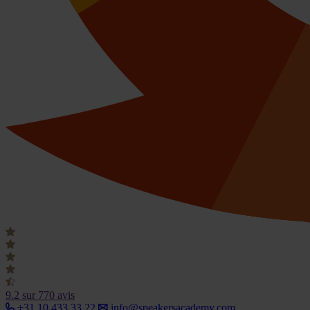
9.2
sur 770 avis
+31 10 433 33 22
info@speakersacademy.com