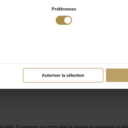
Préférences
Autoriser la sélection
alisé. Il commence sa carrière dans la musique en manageant un ami et e