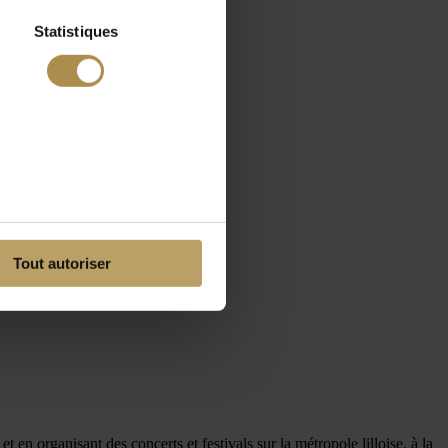
Statistiques
Tout autoriser
n organisant des concerts et festivals sur la métropole lilloise, à la