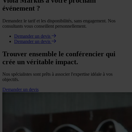
Viola Markus à votre prochain
événement ?
Demandez le tarif et les disponibilités, sans engagement. Nos
consultants vous conseillent personnellement.
Demander un devis
Demander un devis
Trouver ensemble le conférencier qui
crée un véritable impact.
Nos spécialistes sont prêts à associer l'expertise idéale à vos
objectifs.
Demander un devis