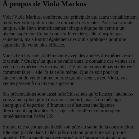
À propos de Viola Markus
Voici Viola Markus, conférencière principale qui saura véritablement
mobiliser votre public dans le domaine des ventes. Avec sa formule
unique, elle élève immédiatement chaque équipe de vente à un
niveau supérieur. En tant que conférencière, elle n’inspire pas
seulement, mais fournit également des outils pratiques pour une
approche de vente plus efficace.
Vous cherchez une conférencière avec des années d’expérience sur
le terrain ? Quelqu’un qui a travaillé dans le domaine des ventes et a
vécu des expériences incroyables ? Viola ne vous dit pas seulement
comment faire – elle l’a fait elle-même. Que ce soit pour un
lancement de vente intime ou une grande scène, avec Viola, vos
ventes passent à un niveau supérieur.
Ses présentations sont aussi rafraîchissantes qu’efficaces : attendez-
vous à bien plus qu’un discours standard, mais à un mélange
énergique d’expertise, d’humour et d’astuces intelligentes
directement applicables. Ses sujets de conférence provoquent
immédiatement l’effet UP.
Enfant, elle accompagnait déjà son père au salon de la construction.
Elle était placée dans l’allée près du stand pour faire son propre
numéro. Elle a rapidement remarqué que l’approche standard ne