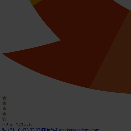
9.2
sur 770 avis
+31 10 433 33 22
info@speakersacademy.com