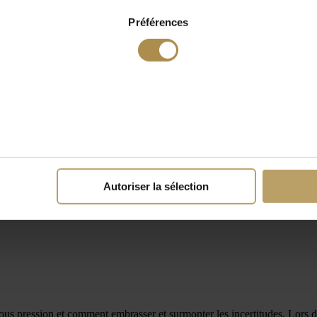
Préférences
Autoriser la sélection
us pression et comment embrasser et surmonter les incertitudes. Lors d