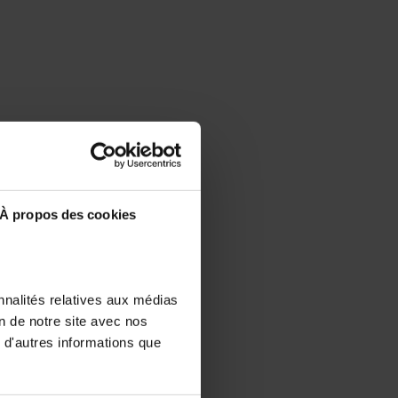
À propos des cookies
nnalités relatives aux médias
on de notre site avec nos
 d'autres informations que