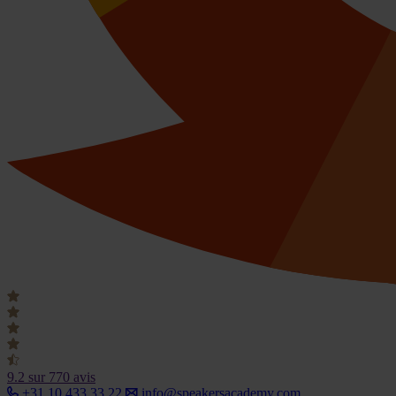
9.2
sur 770 avis
+31 10 433 33 22
info@speakersacademy.com