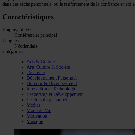
dans des récits personnels, où le renforcement de la confiance en soi e
Caractéristiques
Employabilité :
Conférencier principal
Langues :
Néerlandais
Catégories
Arts & Culture
Arts Culture & Société
Créativité
Développement Personnel
Humour & Divertissement
Innovation et Technologie
Leadership et Développement
Leadership personnel
Médias
Mode de Vie
Motivation
Musique