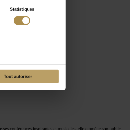
Statistiques
Tout autoriser
e ses conférences inspirantes et musicales, elle emmène son public