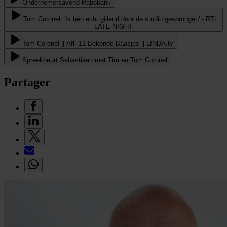
Ondernemersavond Rabobank
Tom Coronel: 'Ik ben echt gillend door de studio gesprongen' - RTL
LATE NIGHT
Tom Coronel || Afl. 11 Bekende Baasjes || LINDA.tv
Spreekbeurt Sebastiaan met Tim en Tom Coronel
Partager