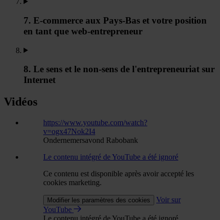
7. E-commerce aux Pays-Bas et votre position
en tant que web-entrepreneur
8. Le sens et le non-sens de l'entrepreneuriat sur
Internet
Vidéos
https://www.youtube.com/watch?
v=ogx47Nok2I4
Ondernemersavond Rabobank
Le contenu intégré de YouTube a été ignoré
Ce contenu est disponible après avoir accepté les
cookies marketing.
Voir sur
Modifier les paramètres des cookies
YouTube
Le contenu intégré de YouTube a été ignoré.