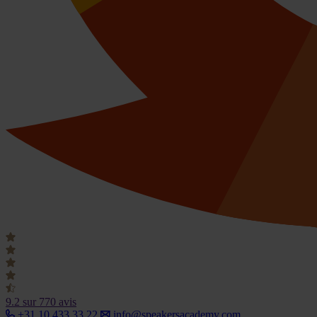
9.2
sur 770 avis
+31 10 433 33 22
info@speakersacademy.com