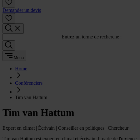
Demander un devis
Entrez un terme de recherche :
Menu
Home
Conférenciers
Tim van Hattum
Tim van Hattum
Expert en climat | Écrivain | Conseiller en politiques | Chercheur
Tim van Hattum est expert en climat et écrivain. Il parle de l'urgence