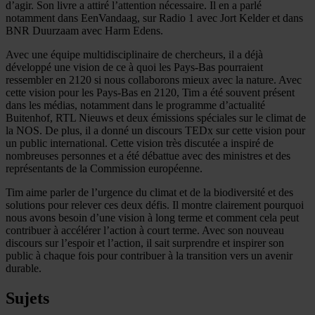
d’agir. Son livre a attiré l’attention nécessaire. Il en a parlé
notamment dans EenVandaag, sur Radio 1 avec Jort Kelder et dans
BNR Duurzaam avec Harm Edens.
Avec une équipe multidisciplinaire de chercheurs, il a déjà
développé une vision de ce à quoi les Pays-Bas pourraient
ressembler en 2120 si nous collaborons mieux avec la nature. Avec
cette vision pour les Pays-Bas en 2120, Tim a été souvent présent
dans les médias, notamment dans le programme d’actualité
Buitenhof, RTL Nieuws et deux émissions spéciales sur le climat de
la NOS. De plus, il a donné un discours TEDx sur cette vision pour
un public international. Cette vision très discutée a inspiré de
nombreuses personnes et a été débattue avec des ministres et des
représentants de la Commission européenne.
Tim aime parler de l’urgence du climat et de la biodiversité et des
solutions pour relever ces deux défis. Il montre clairement pourquoi
nous avons besoin d’une vision à long terme et comment cela peut
contribuer à accélérer l’action à court terme. Avec son nouveau
discours sur l’espoir et l’action, il sait surprendre et inspirer son
public à chaque fois pour contribuer à la transition vers un avenir
durable.
Sujets