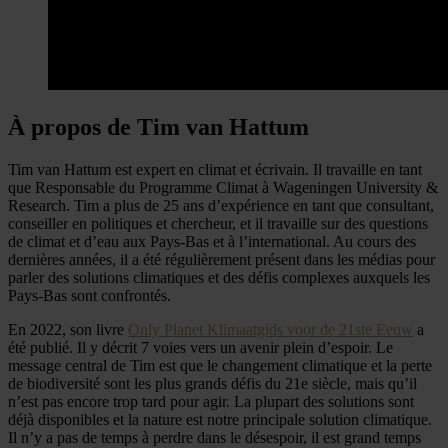
À propos de Tim van Hattum
Tim van Hattum est expert en climat et écrivain. Il travaille en tant
que Responsable du Programme Climat à Wageningen University &
Research. Tim a plus de 25 ans d’expérience en tant que consultant,
conseiller en politiques et chercheur, et il travaille sur des questions
de climat et d’eau aux Pays-Bas et à l’international. Au cours des
dernières années, il a été régulièrement présent dans les médias pour
parler des solutions climatiques et des défis complexes auxquels les
Pays-Bas sont confrontés.
En 2022, son livre
Only Planet Klimaatgids voor de 21ste Eeuw
a
été publié. Il y décrit 7 voies vers un avenir plein d’espoir. Le
message central de Tim est que le changement climatique et la perte
de biodiversité sont les plus grands défis du 21e siècle, mais qu’il
n’est pas encore trop tard pour agir. La plupart des solutions sont
déjà disponibles et la nature est notre principale solution climatique.
Il n’y a pas de temps à perdre dans le désespoir, il est grand temps