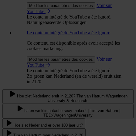
Voir sur
Modifier les paramètres des cookies
YouTube
Le contenu intégré de YouTube a été ignoré.
Natuurgebaseerde Oplossingen
Le contenu intégré de YouTube a été ignoré
Ce contenu est disponible après avoir accepté les
cookies marketing.
Voir sur
Modifier les paramètres des cookies
YouTube
Le contenu intégré de YouTube a été ignoré.
Zo groen kan Nederland (en de wereld) eruit zien
in 2120
Hoe ziet Nederland eruit in 2120? Tim van Hattum Wageningen
University & Research.
Laten we klimaatactie sexy maken! | Tim van Hattum |
TEDxWageningenUniversity
Hoe ziet Nederland er over 100 jaar uit?
Tim van Hattum over Nederland in 2120