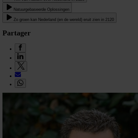
Natuurgebaseerde Oplossingen
Zo groen kan Nederland (en de wereld) eruit zien in 2120
Partager