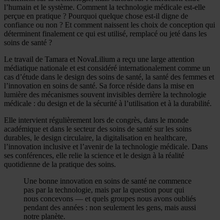
l’humain et le système. Comment la technologie médicale est-elle
perçue en pratique ? Pourquoi quelque chose est-il digne de
confiance ou non ? Et comment naissent les choix de conception qui
déterminent finalement ce qui est utilisé, remplacé ou jeté dans les
soins de santé ?
Le travail de Tamara et NovaLilium a reçu une large attention
médiatique nationale et est considéré internationalement comme un
cas d’étude dans le design des soins de santé, la santé des femmes et
l’innovation en soins de santé. Sa force réside dans la mise en
lumière des mécanismes souvent invisibles derrière la technologie
médicale : du design et de la sécurité à l’utilisation et à la durabilité.
Elle intervient régulièrement lors de congrès, dans le monde
académique et dans le secteur des soins de santé sur les soins
durables, le design circulaire, la digitalisation en healthcare,
l’innovation inclusive et l’avenir de la technologie médicale. Dans
ses conférences, elle relie la science et le design à la réalité
quotidienne de la pratique des soins.
Une bonne innovation en soins de santé ne commence
pas par la technologie, mais par la question pour qui
nous concevons — et quels groupes nous avons oubliés
pendant des années : non seulement les gens, mais aussi
notre planète.