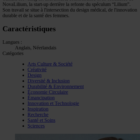
NovaLilium, la start-up derrière la refonte du spéculum “Lilium”.
Son travail se situe à l'intersection du design médical, de l'innovation
durable et de la santé des femmes.
Caractéristiques
Langues :
Anglais, Néerlandais
Catégories
Arts Culture & Société
Créativité
Design
Diversité & Inclusion
Durabilité & Environnement
Économie Circulaire
Émancipation
Innovation et Technologie
Inspiration
Recherche
Santé et Soins
Sciences