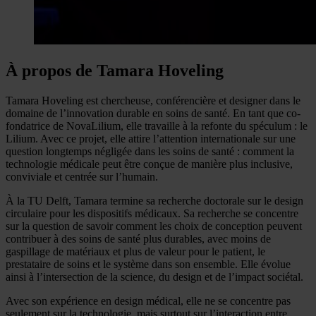
À propos de Tamara Hoveling
Tamara Hoveling est chercheuse, conférencière et designer dans le
domaine de l’innovation durable en soins de santé. En tant que co-
fondatrice de NovaLilium, elle travaille à la refonte du spéculum : le
Lilium. Avec ce projet, elle attire l’attention internationale sur une
question longtemps négligée dans les soins de santé : comment la
technologie médicale peut être conçue de manière plus inclusive,
conviviale et centrée sur l’humain.
À la TU Delft, Tamara termine sa recherche doctorale sur le design
circulaire pour les dispositifs médicaux. Sa recherche se concentre
sur la question de savoir comment les choix de conception peuvent
contribuer à des soins de santé plus durables, avec moins de
gaspillage de matériaux et plus de valeur pour le patient, le
prestataire de soins et le système dans son ensemble. Elle évolue
ainsi à l’intersection de la science, du design et de l’impact sociétal.
Avec son expérience en design médical, elle ne se concentre pas
seulement sur la technologie, mais surtout sur l’interaction entre