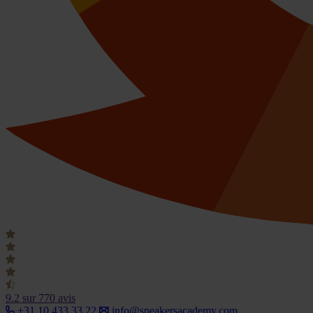
9.2
sur 770 avis
+31 10 433 33 22
info@speakersacademy.com