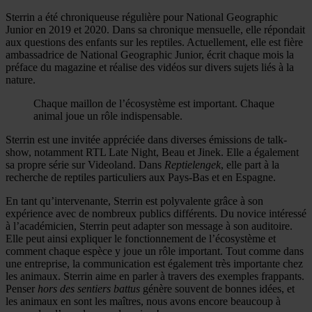
Sterrin a été chroniqueuse régulière pour National Geographic
Junior en 2019 et 2020. Dans sa chronique mensuelle, elle répondait
aux questions des enfants sur les reptiles. Actuellement, elle est fière
ambassadrice de National Geographic Junior, écrit chaque mois la
préface du magazine et réalise des vidéos sur divers sujets liés à la
nature.
Chaque maillon de l’écosystème est important. Chaque
animal joue un rôle indispensable.
Sterrin est une invitée appréciée dans diverses émissions de talk-
show, notamment RTL Late Night, Beau et Jinek. Elle a également
sa propre série sur Videoland. Dans
Reptielengek
, elle part à la
recherche de reptiles particuliers aux Pays-Bas et en Espagne.
En tant qu’intervenante, Sterrin est polyvalente grâce à son
expérience avec de nombreux publics différents. Du novice intéressé
à l’académicien, Sterrin peut adapter son message à son auditoire.
Elle peut ainsi expliquer le fonctionnement de l’écosystème et
comment chaque espèce y joue un rôle important. Tout comme dans
une entreprise, la communication est également très importante chez
les animaux. Sterrin aime en parler à travers des exemples frappants.
Penser
hors des sentiers battus
génère souvent de bonnes idées, et
les animaux en sont les maîtres, nous avons encore beaucoup à