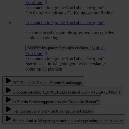
YouTube
Le contenu intégré de YouTube a été ignoré.
Het Conservatiefront - De Koningscobra Redden
Le contenu intégré de YouTube a été ignoré
Ce contenu est disponible après avoir accepté les
cookies marketing.
Voir sur
Modifier les paramètres des cookies
YouTube
Le contenu intégré de YouTube a été ignoré.
Sterrin staat in Wageningen met meterslange
cobra op de planken
TCF Sizzle & Trailor - Sterrin Smalbrugge
Grootste gifslang TER WERELD in de studio - RTL LATE NIGHT
Is Sterrin Smalbrugge de nieuwe 'Crocodile Hunter'?
Het Conservatiefront - De Koningscobra Redden
Sterrin staat in Wageningen met meterslange cobra op de planken