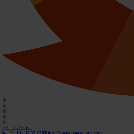
9.2
sur 770 avis
+31 10 433 33 22
info@speakersacademy.com