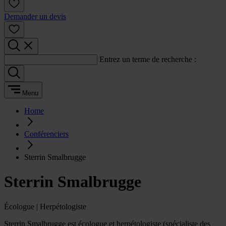
Demander un devis
Entrez un terme de recherche :
Menu
Home
Conférenciers
Sterrin Smalbrugge
Sterrin Smalbrugge
Écologue | Herpétologiste
Sterrin Smalbrugge est écologue et herpétologiste (spécialiste des