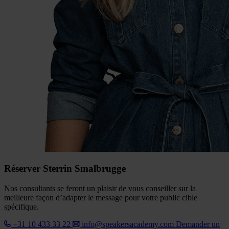
Réserver Sterrin Smalbrugge
Nos consultants se feront un plaisir de vous conseiller sur la
meilleure façon d’adapter le message pour votre public cible
spécifique.
+31 10 433 33 22
info@speakersacademy.com
Demander un