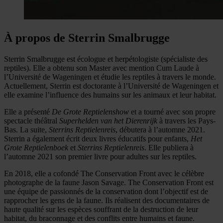
À propos de Sterrin Smalbrugge
Sterrin Smalbrugge est écologue et herpétologiste (spécialiste des
reptiles). Elle a obtenu son Master avec mention Cum Laude à
l’Université de Wageningen et étudie les reptiles à travers le monde.
Actuellement, Sterrin est doctorante à l’Université de Wageningen et
elle examine l’influence des humains sur les animaux et leur habitat.
Elle a présenté
De Grote Reptielenshow
et a tourné avec son propre
spectacle théâtral
Superhelden van het Dierenrijk
à travers les Pays-
Bas. La suite,
Sterrins Reptielenreis
, débutera à l’automne 2021.
Sterrin a également écrit deux livres éducatifs pour enfants,
Het
Grote Reptielenboek
et
Sterrins Reptielenreis
. Elle publiera à
l’automne 2021 son premier livre pour adultes sur les reptiles.
En 2018, elle a cofondé The Conservation Front avec le célèbre
photographe de la faune Jason Savage. The Conservation Front est
une équipe de passionnés de la conservation dont l’objectif est de
rapprocher les gens de la faune. Ils réalisent des documentaires de
haute qualité sur les espèces souffrant de la destruction de leur
habitat, du braconnage et des conflits entre humains et faune.