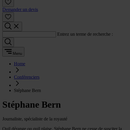
Demander un devis
Entrez un terme de recherche :
Menu
Home
Conférenciers
Stéphane Bern
Stéphane Bern
Journaliste, spécialiste de la royauté
Quil dérange ou quil plaise, Stéphane Bern ne cesse de susciter la