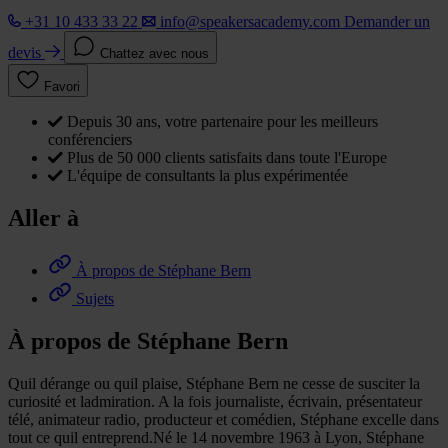
+31 10 433 33 22
info@speakersacademy.com
Demander un
devis
Chattez avec nous
Favori
Depuis 30 ans, votre partenaire pour les meilleurs
conférenciers
Plus de 50 000 clients satisfaits dans toute l'Europe
L'équipe de consultants la plus expérimentée
Aller à
À propos de Stéphane Bern
Sujets
À propos de Stéphane Bern
Quil dérange ou quil plaise, Stéphane Bern ne cesse de susciter la
curiosité et ladmiration. A la fois journaliste, écrivain, présentateur
télé, animateur radio, producteur et comédien, Stéphane excelle dans
tout ce quil entreprend.Né le 14 novembre 1963 à Lyon, Stéphane