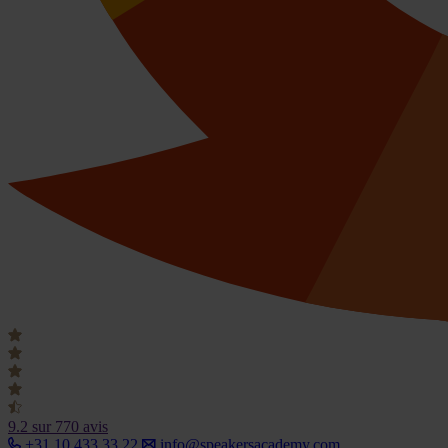
9.2
sur 770 avis
+31 10 433 33 22
info@speakersacademy.com