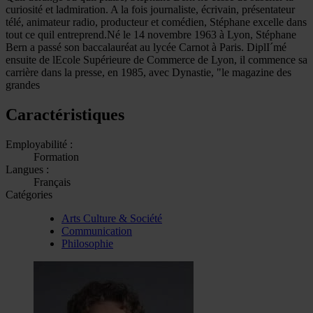
curiosité et ladmiration. A la fois journaliste, écrivain, présentateur
télé, animateur radio, producteur et comédien, Stéphane excelle dans
tout ce quil entreprend.Né le 14 novembre 1963 à Lyon, Stéphane
Bern a passé son baccalauréat au lycée Carnot à Paris. DiplI´mé
ensuite de lEcole Supérieure de Commerce de Lyon, il commence sa
carrière dans la presse, en 1985, avec Dynastie, "le magazine des
grandes
Caractéristiques
Employabilité :
Formation
Langues :
Français
Catégories
Arts Culture & Société
Communication
Philosophie