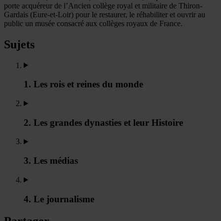
porte acquéreur de l’Ancien collège royal et militaire de Thiron-
Gardais (Eure-et-Loir) pour le restaurer, le réhabiliter et ouvrir au
public un musée consacré aux collèges royaux de France.
Sujets
1. Les rois et reines du monde
2. Les grandes dynasties et leur Histoire
3. Les médias
4. Le journalisme
Partager