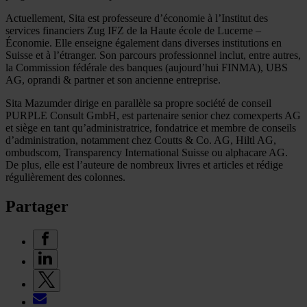
Actuellement, Sita est professeure d’économie à l’Institut des
services financiers Zug IFZ de la Haute école de Lucerne –
Économie. Elle enseigne également dans diverses institutions en
Suisse et à l’étranger. Son parcours professionnel inclut, entre autres,
la Commission fédérale des banques (aujourd’hui FINMA), UBS
AG, oprandi & partner et son ancienne entreprise.
Sita Mazumder dirige en parallèle sa propre société de conseil
PURPLE Consult GmbH, est partenaire senior chez comexperts AG
et siège en tant qu’administratrice, fondatrice et membre de conseils
d’administration, notamment chez Coutts & Co. AG, Hiltl AG,
ombudscom, Transparency International Suisse ou alphacare AG.
De plus, elle est l’auteure de nombreux livres et articles et rédige
régulièrement des colonnes.
Partager