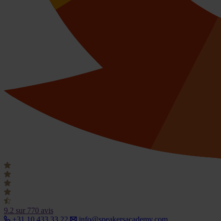
9.2
sur 770 avis
+31 10 433 33 22
info@speakersacademy.com