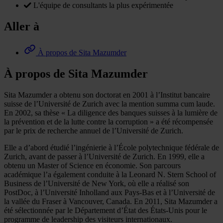
L'équipe de consultants la plus expérimentée
Aller à
À propos de Sita Mazumder
À propos de Sita Mazumder
Sita Mazumder a obtenu son doctorat en 2001 à l’Institut bancaire
suisse de l’Université de Zurich avec la mention summa cum laude.
En 2002, sa thèse « La diligence des banques suisses à la lumière de
la prévention et de la lutte contre la corruption » a été récompensée
par le prix de recherche annuel de l’Université de Zurich.
Elle a d’abord étudié l’ingénierie à l’École polytechnique fédérale de
Zurich, avant de passer à l’Université de Zurich. En 1999, elle a
obtenu un Master of Science en économie. Son parcours
académique l’a également conduite à la Leonard N. Stern School of
Business de l’Université de New York, où elle a réalisé son
PostDoc, à l’Université Inholland aux Pays-Bas et à l’Université de
la vallée du Fraser à Vancouver, Canada. En 2011, Sita Mazumder a
été sélectionnée par le Département d’État des États-Unis pour le
programme de leadership des visiteurs internationaux.