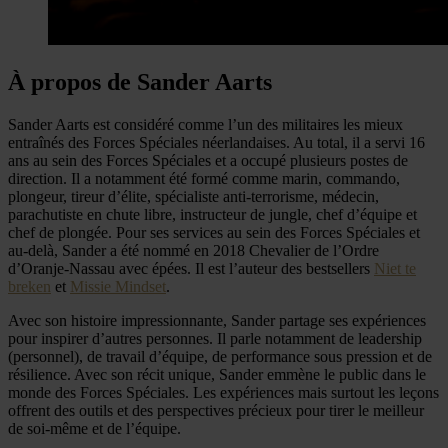
À propos de Sander Aarts
Sander Aarts est considéré comme l’un des militaires les mieux
entraînés des Forces Spéciales néerlandaises. Au total, il a servi 16
ans au sein des Forces Spéciales et a occupé plusieurs postes de
direction. Il a notamment été formé comme marin, commando,
plongeur, tireur d’élite, spécialiste anti-terrorisme, médecin,
parachutiste en chute libre, instructeur de jungle, chef d’équipe et
chef de plongée. Pour ses services au sein des Forces Spéciales et
au-delà, Sander a été nommé en 2018 Chevalier de l’Ordre
d’Oranje-Nassau avec épées. Il est l’auteur des bestsellers
Niet te
breken
et
Missie Mindset
.
Avec son histoire impressionnante, Sander partage ses expériences
pour inspirer d’autres personnes. Il parle notamment de leadership
(personnel), de travail d’équipe, de performance sous pression et de
résilience. Avec son récit unique, Sander emmène le public dans le
monde des Forces Spéciales. Les expériences mais surtout les leçons
offrent des outils et des perspectives précieux pour tirer le meilleur
de soi-même et de l’équipe.