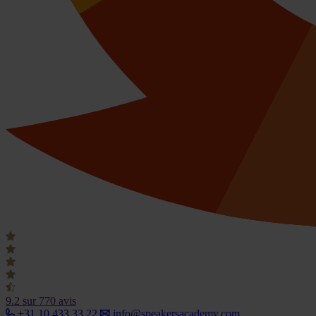
9.2
sur 770 avis
+31 10 433 33 22
info@speakersacademy.com