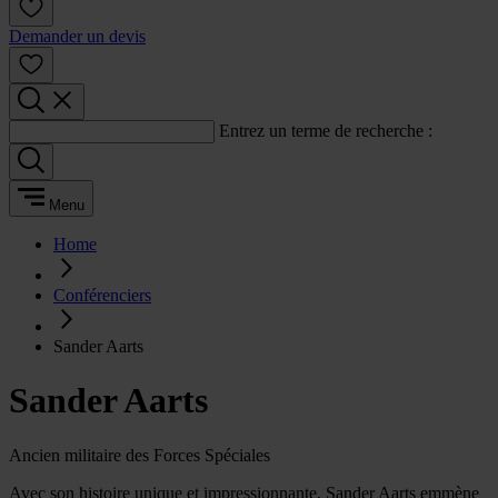
Demander un devis
Entrez un terme de recherche :
Menu
Home
Conférenciers
Sander Aarts
Sander Aarts
Ancien militaire des Forces Spéciales
Avec son histoire unique et impressionnante, Sander Aarts emmène